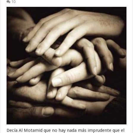
10
Decía Al Motamid que no hay nada más imprudente que el