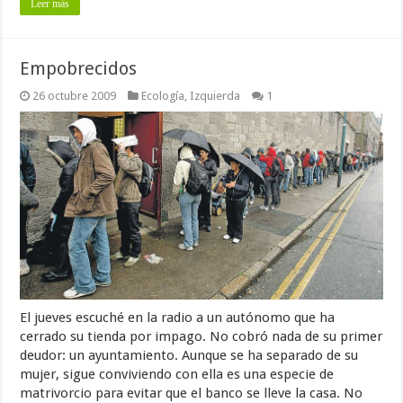
Leer más
Empobrecidos
26 octubre 2009
Ecología
,
Izquierda
1
El jueves escuché en la radio a un autónomo que ha
cerrado su tienda por impago. No cobró nada de su primer
deudor: un ayuntamiento. Aunque se ha separado de su
mujer, sigue conviviendo con ella es una especie de
matrivorcio para evitar que el banco se lleve la casa. No