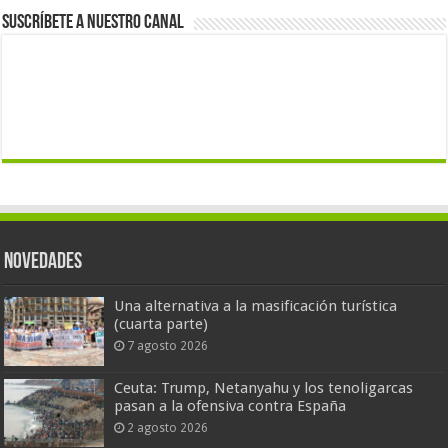
Suscríbete a nuestro canal
Novedades
Una alternativa a la masificación turística
(cuarta parte)
7 agosto 2026
Ceuta: Trump, Netanyahu y los tenoligarcas
pasan a la ofensiva contra España
2 agosto 2026