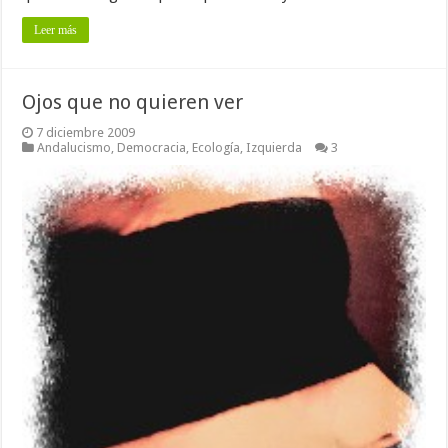
Leer más
Ojos que no quieren ver
7 diciembre 2009
Andalucismo
,
Democracia
,
Ecología
,
Izquierda
3