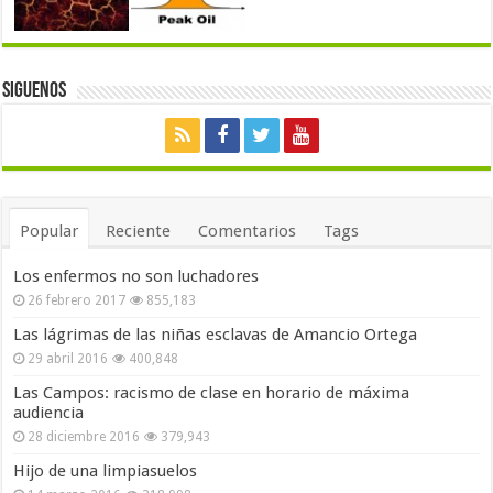
Siguenos
Popular
Reciente
Comentarios
Tags
Los enfermos no son luchadores
26 febrero 2017
855,183
Las lágrimas de las niñas esclavas de Amancio Ortega
29 abril 2016
400,848
Las Campos: racismo de clase en horario de máxima
audiencia
28 diciembre 2016
379,943
Hijo de una limpiasuelos