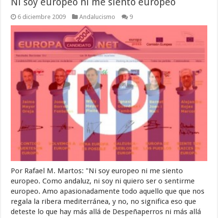
Ni soy europeo ni me siento europeo
6 diciembre 2009
Andalucismo
9
Por Rafael M. Martos: "Ni soy europeo ni me siento
europeo. Como andaluz, ni soy ni quiero ser o sentirme
europeo. Amo apasionadamente todo aquello que que nos
regala la ribera mediterránea, y no, no significa eso que
deteste lo que hay más allá de Despeñaperros ni más allá