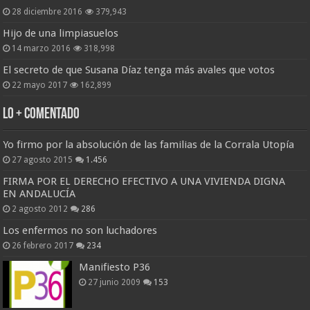
28 diciembre 2016
379,943
Hijo de una limpiasuelos
14 marzo 2016
318,998
El secreto de que Susana Díaz tenga más avales que votos
22 mayo 2017
162,899
Lo + Comentado
Yo firmo por la absolución de las familias de la Corrala Utopía
27 agosto 2015
1.456
FIRMA POR EL DERECHO EFECTIVO A UNA VIVIENDA DIGNA
EN ANDALUCÍA
2 agosto 2012
286
Los enfermos no son luchadores
26 febrero 2017
234
Manifiesto P36
27 junio 2009
153