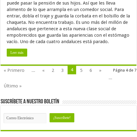
puede pasar la pensión de sus hijos. Así que les lleva
alimento de lo que arrampla en un comedor social. Para
entrar, dobla el traje y guarda la corbata en el bolsillo de la
chaqueta. No encuentra trabajo. Es uno más del millón de
andaluces que pertenece a esta nueva clase social de
empobrecidos que guarda las apariencias con el estómago
vacío. Uno de cada cuatro andaluces está parado.
Leer más
4
« Primero
...
«
2
3
5
6
»
Página 4 de 7
...
Último »
Suscríbete a nuestro Boletín