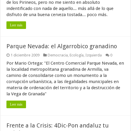
de los Pirineos, pero no me siento en absoluto
indentificado con nada de aquello... más allá de lo que
disfruto de una buena cerveza tostada... poco más.
Leer más
Parque Nevada: el Algarrobico granadino
1 diciembre 2009
Democracia
,
Ecología
,
Izquierda
0
Por Mario Ortega: "El Centro Comercial Parque Nevada, en
la localidad metropolitana granadina de Armilla, va
camino de consolidarse como un monumento a la
corrupción urbanística, a las ilegalidades municipales en
materia de ordenación del territorio y a la destrucción de
la Vega de Granada"
Leer más
Frente a la Crisis: 4Dic-Pon andaluz tu