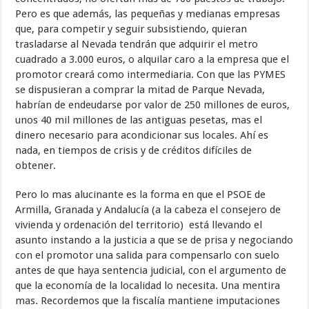
Pero es que además, las pequeñas y medianas empresas
que, para competir y seguir subsistiendo, quieran
trasladarse al Nevada tendrán que adquirir el metro
cuadrado a 3.000 euros, o alquilar caro a la empresa que el
promotor creará como intermediaria. Con que las PYMES
se dispusieran a comprar la mitad de Parque Nevada,
habrían de endeudarse por valor de 250 millones de euros,
unos 40 mil millones de las antiguas pesetas, mas el
dinero necesario para acondicionar sus locales. Ahí es
nada, en tiempos de crisis y de créditos difíciles de
obtener.
Pero lo mas alucinante es la forma en que el PSOE de
Armilla, Granada y Andalucía (a la cabeza el consejero de
vivienda y ordenación del territorio) está llevando el
asunto instando a la justicia a que se de prisa y negociando
con el promotor una salida para compensarlo con suelo
antes de que haya sentencia judicial, con el argumento de
que la economía de la localidad lo necesita. Una mentira
mas. Recordemos que la fiscalía mantiene imputaciones