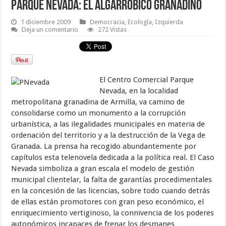
Parque Nevada: el Algarrobico granadino
1 diciembre 2009
Democracia
,
Ecología
,
Izquierda
Deja un comentario
272 Vistas
El Centro Comercial Parque
Nevada, en la localidad
metropolitana granadina de Armilla, va camino de
consolidarse como un monumento a la corrupción
urbanística, a las ilegalidades municipales en materia de
ordenación del territorio y a la destrucción de la Vega de
Granada. La prensa ha recogido abundantemente por
capítulos esta telenovela dedicada a la política real. El Caso
Nevada simboliza a gran escala el modelo de gestión
municipal clientelar, la falta de garantías procedimentales
en la concesión de las licencias, sobre todo cuando detrás
de ellas están promotores con gran peso económico, el
enriquecimiento vertiginoso, la connivencia de los poderes
autonómicos incapaces de frenar los desmanes