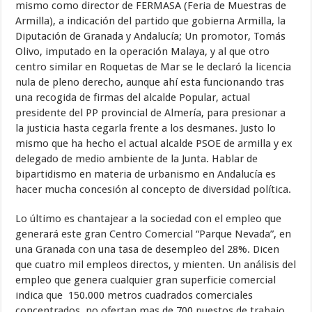
mismo como director de FERMASA (Feria de Muestras de
Armilla), a indicación del partido que gobierna Armilla, la
Diputación de Granada y Andalucía; Un promotor, Tomás
Olivo, imputado en la operación Malaya, y al que otro
centro similar en Roquetas de Mar se le declaró la licencia
nula de pleno derecho, aunque ahí esta funcionando tras
una recogida de firmas del alcalde Popular, actual
presidente del PP provincial de Almería, para presionar a
la justicia hasta cegarla frente a los desmanes. Justo lo
mismo que ha hecho el actual alcalde PSOE de armilla y ex
delegado de medio ambiente de la Junta. Hablar de
bipartidismo en materia de urbanismo en Andalucía es
hacer mucha concesión al concepto de diversidad política.
Lo último es chantajear a la sociedad con el empleo que
generará este gran Centro Comercial “Parque Nevada”, en
una Granada con una tasa de desempleo del 28%. Dicen
que cuatro mil empleos directos, y mienten. Un análisis del
empleo que genera cualquier gran superficie comercial
indica que 150.000 metros cuadrados comerciales
concentrados, no ofertan mas de 700 puestos de trabajo.