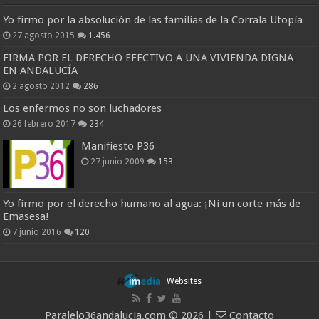
Yo firmo por la absolución de las familias de la Corrala Utopía
27 agosto 2015
1.456
FIRMA POR EL DERECHO EFECTIVO A UNA VIVIENDA DIGNA
EN ANDALUCÍA
2 agosto 2012
286
Los enfermos no son luchadores
26 febrero 2017
234
Manifiesto P36
27 junio 2009
153
Yo firmo por el derecho humano al agua: ¡Ni un corte más de
Emasesa!
7 junio 2016
120
Websites
Paralelo36andalucia.com © 2026 |
Contacto