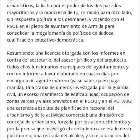
urbanísticos, la lucha por el poder de los dos partidos
mayoritarios y la hipocresía de IU, mirando para otro lado,
sin respuesta política a los desmanes, y votando con el
PSOE en el pleno de ayuntamiento de Armilla para
consolidar la megalomanía de políticos de dudosa
cualificación educativo/democrática.
Resumiendo: una licencia otorgada con los informes en
contra del secretario, del asesor jurídico y del arquitecto,
todos ellos funcionarios municipales del ayuntamiento, y
con un informe a favor elaborado en cuatro días por
encargo a un agente externo (ya se sabe, quién paga
manda). Una trama de dineros investigada por la guardia
civil, un exceso manifiesto de edificabilidad, ocupación de
zonas verdes y viales previstos en el PGOU y en el POTAUG;
una carencia absoluta de planificación racional del
urbanismo y de la actividad comercial; una dimisión del
concejal de urbanismo, forzada por los acontecimientos y
por la prensa que investigó el crecimiento acelerado de su
patrimonio; una retirada del alcalde, y la recolocación del