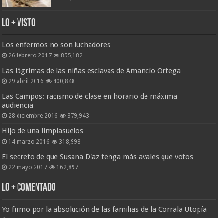
Lo + Visto
Los enfermos no son luchadores
26 febrero 2017
855,182
Las lágrimas de las niñas esclavas de Amancio Ortega
29 abril 2016
400,848
Las Campos: racismo de clase en horario de máxima
audiencia
28 diciembre 2016
379,943
Hijo de una limpiasuelos
14 marzo 2016
318,998
El secreto de que Susana Díaz tenga más avales que votos
22 mayo 2017
162,897
Lo + Comentado
Yo firmo por la absolución de las familias de la Corrala Utopía