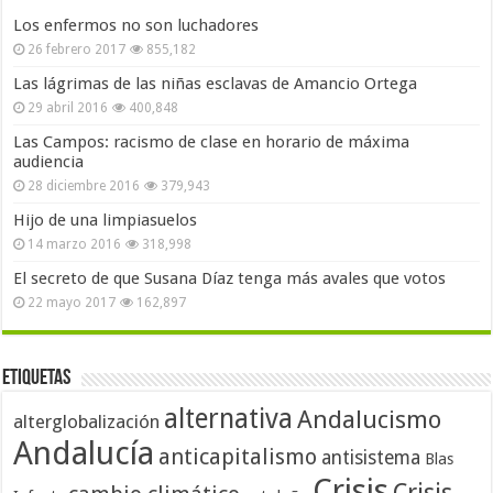
Los enfermos no son luchadores
26 febrero 2017
855,182
Las lágrimas de las niñas esclavas de Amancio Ortega
29 abril 2016
400,848
Las Campos: racismo de clase en horario de máxima
audiencia
28 diciembre 2016
379,943
Hijo de una limpiasuelos
14 marzo 2016
318,998
El secreto de que Susana Díaz tenga más avales que votos
22 mayo 2017
162,897
Etiquetas
alternativa
Andalucismo
alterglobalización
Andalucía
anticapitalismo
antisistema
Blas
Crisis