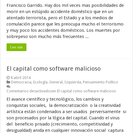
Francisco Garrido. Hay dos mil veces mas posibilidades de
morir en un estúpido accidente doméstico que en un
atentado terrorista, pero el Estado y a los medios de
comulación parece que les preocupa mucho el terrorismo
y muy poco los accidentes domésticos. Los muertes por
sobrepeso son mucho más frecuentes ...
Leer más
El capital como software malicioso
8 abril 2014
Democracia
,
Ecología
,
General
,
Izquierda
,
Pensamiento Político
Comentarios desactivados
en El capital como software malicioso
El avance científico y tecnológico, los cambios y
conquistas sociales, la democratización o la creatividad
artística están condenados a ser usados perversamente si
son procesados por la lógica del capital. Cuando el virus
del beneficio privado (crecimiento, competitividad y
desigualdad) anida en cualquier innovación social captura