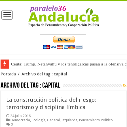
Ceuta: Trump, Netanyahu y los tenoligarcas pasan a la ofensiva 
Portada
/
Archivo del tag :
capital
Archivo del tag :
capital
La construcción política del riesgo:
terrorismo y disciplina límbica
24 julio 2016
Democracia
,
Ecología
,
General
,
Izquierda
,
Pensamiento Político
0