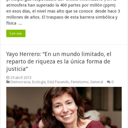
atmosfera han superado la 400 partes por millón (ppm)
en esos días, el nivel mas alto que se conoce desde hace 3
millones de años. El traspaso de esta barrera simbólica y
física ...
Leer más
Yayo Herrero: “En un mundo limitado, el
reparto de riqueza es la única forma de
justicia”
29 abril 2013
Democracia
,
Ecología
,
Está Pasando
,
Feminismo
,
General
0