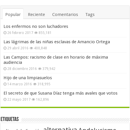
Popular
Reciente
Comentarios
Tags
Los enfermos no son luchadores
26 febrero 2017
855,181
Las lágrimas de las niñas esclavas de Amancio Ortega
29 abril 2016
400,848
Las Campos: racismo de clase en horario de máxima
audiencia
28 diciembre 2016
379,942
Hijo de una limpiasuelos
14 marzo 2016
318,995
El secreto de que Susana Díaz tenga más avales que votos
22 mayo 2017
162,896
Etiquetas