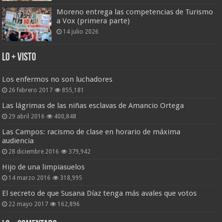
Moreno entrega las competencias de Turismo
a Vox (primera parte)
14 julio 2026
Lo + Visto
Los enfermos no son luchadores
26 febrero 2017
855,181
Las lágrimas de las niñas esclavas de Amancio Ortega
29 abril 2016
400,848
Las Campos: racismo de clase en horario de máxima
audiencia
28 diciembre 2016
379,942
Hijo de una limpiasuelos
14 marzo 2016
318,995
El secreto de que Susana Díaz tenga más avales que votos
22 mayo 2017
162,896