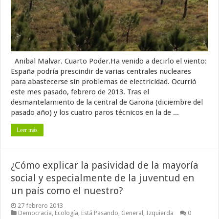
Anibal Malvar. Cuarto Poder.Ha venido a decirlo el viento:
España podría prescindir de varias centrales nucleares
para abastecerse sin problemas de electricidad. Ocurrió
este mes pasado, febrero de 2013. Tras el
desmantelamiento de la central de Garoña (diciembre del
pasado año) y los cuatro paros técnicos en la de ...
Leer más
¿Cómo explicar la pasividad de la mayoría
social y especialmente de la juventud en
un país como el nuestro?
27 febrero 2013
Democracia
,
Ecología
,
Está Pasando
,
General
,
Izquierda
0