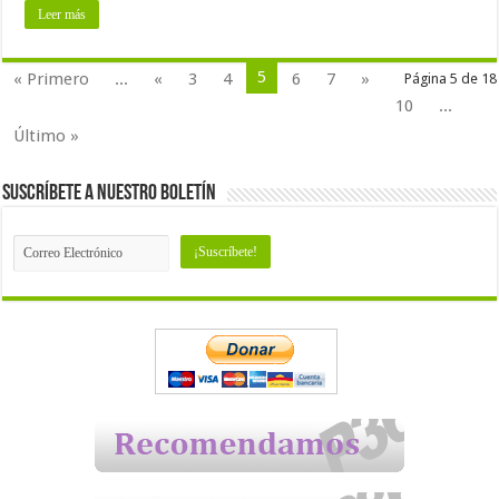
Leer más
5
« Primero
...
«
3
4
6
7
»
Página 5 de 18
10
...
Último »
Suscríbete a nuestro Boletín