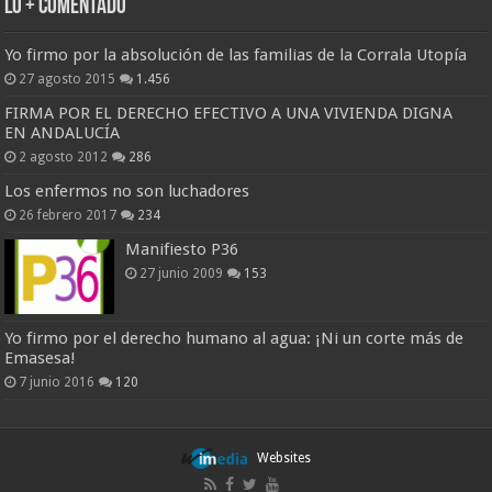
Lo + Comentado
Yo firmo por la absolución de las familias de la Corrala Utopía
27 agosto 2015
1.456
FIRMA POR EL DERECHO EFECTIVO A UNA VIVIENDA DIGNA
EN ANDALUCÍA
2 agosto 2012
286
Los enfermos no son luchadores
26 febrero 2017
234
Manifiesto P36
27 junio 2009
153
Yo firmo por el derecho humano al agua: ¡Ni un corte más de
Emasesa!
7 junio 2016
120
Websites