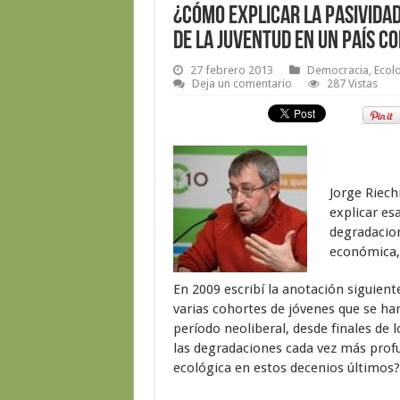
¿Cómo explicar la pasividad
de la juventud en un país c
27 febrero 2013
Democracia
,
Ecol
Deja un comentario
287 Vistas
Jorge Riech
explicar es
degradacion
económica, 
En 2009 escribí la anotación siguien
varias cohortes de jóvenes que se ha
período neoliberal, desde finales de
las degradaciones cada vez más profun
ecológica en estos decenios últimos?