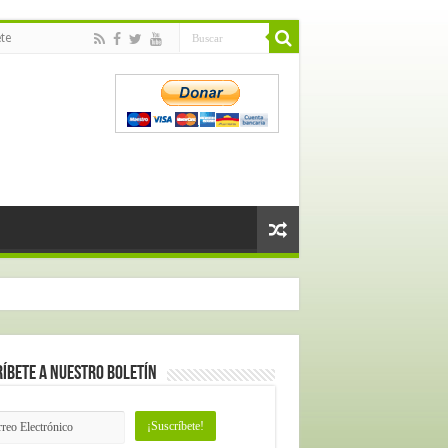
te
íbete a nuestro Boletín