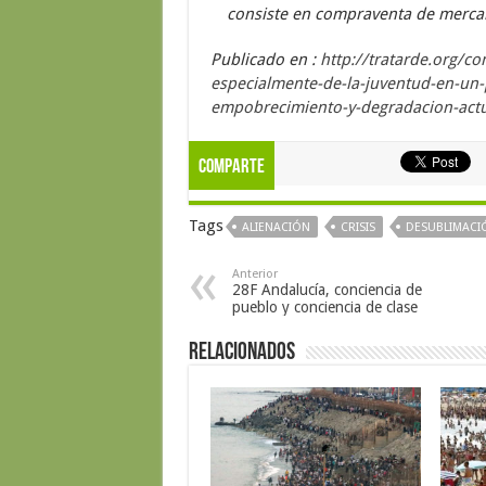
consiste en compraventa de merca
Publicado en :
http://tratarde.org/co
especialmente-de-la-juventud-en-un-
empobrecimiento-y-degradacion-actu
Comparte
Tags
ALIENACIÓN
CRISIS
DESUBLIMACI
Anterior
28F Andalucía, conciencia de
pueblo y conciencia de clase
Relacionados