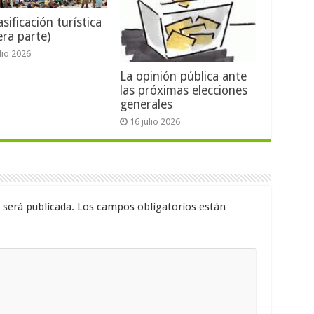
sificación turística
era parte)
ulio 2026
La opinión pública ante
las próximas elecciones
generales
16 julio 2026
 será publicada.
Los campos obligatorios están