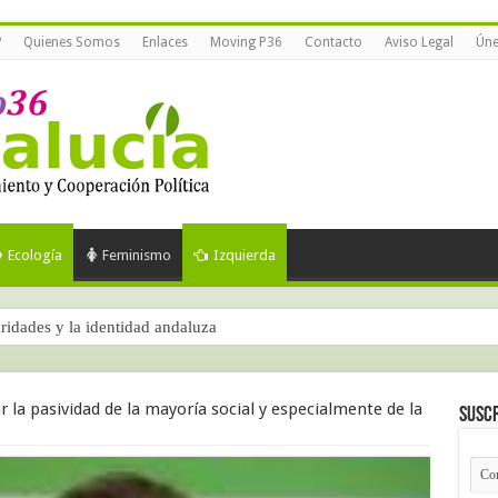
?
Quienes Somos
Enlaces
Moving P36
Contacto
Aviso Legal
Úne
Ecología
Feminismo
Izquierda
aridades y la identidad andaluza
 la pasividad de la mayoría social y especialmente de la
Suscr