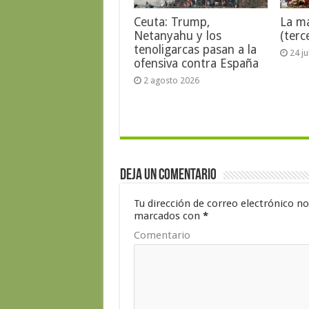
Ceuta: Trump,
La ma
Netanyahu y los
(terc
tenoligarcas pasan a la
24 j
ofensiva contra España
2 agosto 2026
Deja un comentario
Tu dirección de correo electrónico no
marcados con
*
Comentario