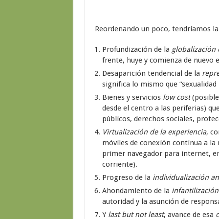
Reordenando un poco, tendríamos la si
Profundización de la
globalización 
frente, huye y comienza de nuevo en
Desaparición tendencial de la
repr
significa lo mismo que “sexualidad l
Bienes y servicios
low cost
(posible
desde el centro a las periferias) 
públicos, derechos sociales, protec
Virtualización de la experiencia
, co
móviles de conexión continua a la 
primer navegador para internet, e
corriente).
Progreso de la
individualización 
Ahondamiento de la
infantilizació
autoridad y la asunción de respons
Y
last but not least
, avance de esa
c