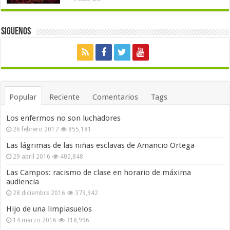
Siguenos
Popular
Reciente
Comentarios
Tags
Los enfermos no son luchadores
26 febrero 2017
855,181
Las lágrimas de las niñas esclavas de Amancio Ortega
29 abril 2016
400,848
Las Campos: racismo de clase en horario de máxima
audiencia
28 diciembre 2016
379,942
Hijo de una limpiasuelos
14 marzo 2016
318,996