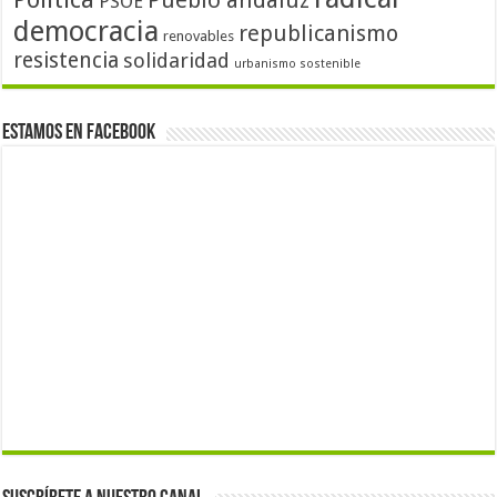
Pueblo andaluz
PSOE
democracia
republicanismo
renovables
resistencia
solidaridad
urbanismo sostenible
Estamos en Facebook