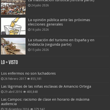
La masificación turística (tercera parte)
24 julio 2026
La opinión pública ante las próximas
elecciones generales
16 julio 2026
La situación del turismo en España y en
Andalucía (segunda parte)
15 julio 2026
Lo + Visto
Los enfermos no son luchadores
26 febrero 2017
855,181
Las lágrimas de las niñas esclavas de Amancio Ortega
29 abril 2016
400,848
Las Campos: racismo de clase en horario de máxima
audiencia
28 diciembre 2016
379,942