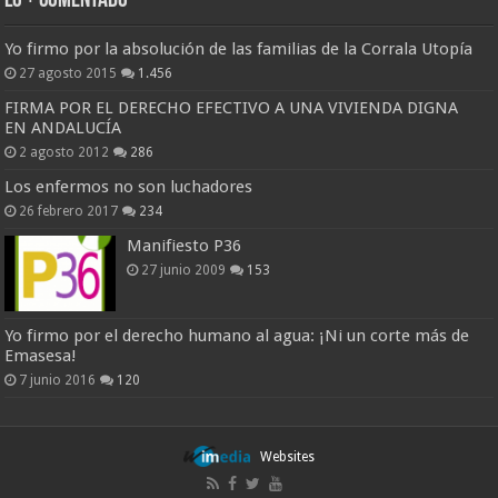
Lo + Comentado
Yo firmo por la absolución de las familias de la Corrala Utopía
27 agosto 2015
1.456
FIRMA POR EL DERECHO EFECTIVO A UNA VIVIENDA DIGNA
EN ANDALUCÍA
2 agosto 2012
286
Los enfermos no son luchadores
26 febrero 2017
234
Manifiesto P36
27 junio 2009
153
Yo firmo por el derecho humano al agua: ¡Ni un corte más de
Emasesa!
7 junio 2016
120
Websites