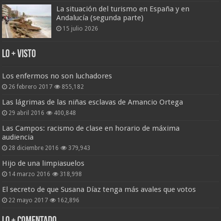
La situación del turismo en España y en
Andalucía (segunda parte)
15 julio 2026
Lo + Visto
Los enfermos no son luchadores
26 febrero 2017
855,182
Las lágrimas de las niñas esclavas de Amancio Ortega
29 abril 2016
400,848
Las Campos: racismo de clase en horario de máxima
audiencia
28 diciembre 2016
379,943
Hijo de una limpiasuelos
14 marzo 2016
318,998
El secreto de que Susana Díaz tenga más avales que votos
22 mayo 2017
162,896