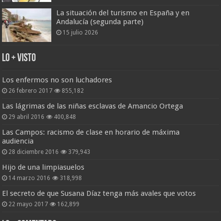
La situación del turismo en España y en
Andalucía (segunda parte)
15 julio 2026
Lo + Visto
Los enfermos no son luchadores
26 febrero 2017
855,182
Las lágrimas de las niñas esclavas de Amancio Ortega
29 abril 2016
400,848
Las Campos: racismo de clase en horario de máxima
audiencia
28 diciembre 2016
379,943
Hijo de una limpiasuelos
14 marzo 2016
318,998
El secreto de que Susana Díaz tenga más avales que votos
22 mayo 2017
162,899