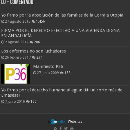
Lo + Comentado
Yo firmo por la absolución de las familias de la Corrala Utopía
27 agosto 2015
1.456
FIRMA POR EL DERECHO EFECTIVO A UNA VIVIENDA DIGNA
EN ANDALUCÍA
2 agosto 2012
286
Los enfermos no son luchadores
26 febrero 2017
234
Manifiesto P36
27 junio 2009
153
Yo firmo por el derecho humano al agua: ¡Ni un corte más de
Emasesa!
7 junio 2016
120
Websites