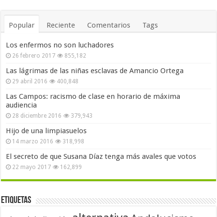
Popular
Reciente
Comentarios
Tags
Los enfermos no son luchadores
26 febrero 2017
855,182
Las lágrimas de las niñas esclavas de Amancio Ortega
29 abril 2016
400,848
Las Campos: racismo de clase en horario de máxima
audiencia
28 diciembre 2016
379,943
Hijo de una limpiasuelos
14 marzo 2016
318,998
El secreto de que Susana Díaz tenga más avales que votos
22 mayo 2017
162,899
Etiquetas