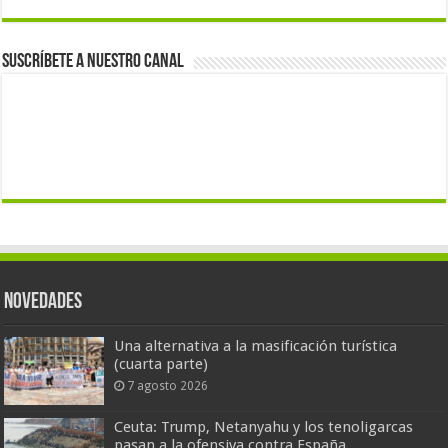
Suscríbete a nuestro canal
Novedades
Una alternativa a la masificación turística
(cuarta parte)
7 agosto 2026
Ceuta: Trump, Netanyahu y los tenoligarcas
pasan a la ofensiva contra España