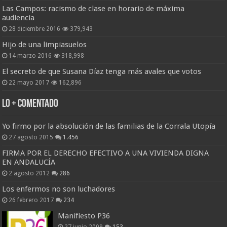
Las Campos: racismo de clase en horario de máxima
audiencia
28 diciembre 2016
379,943
Hijo de una limpiasuelos
14 marzo 2016
318,998
El secreto de que Susana Díaz tenga más avales que votos
22 mayo 2017
162,896
Lo + Comentado
Yo firmo por la absolución de las familias de la Corrala Utopía
27 agosto 2015
1.456
FIRMA POR EL DERECHO EFECTIVO A UNA VIVIENDA DIGNA
EN ANDALUCÍA
2 agosto 2012
286
Los enfermos no son luchadores
26 febrero 2017
234
Manifiesto P36
27 junio 2009
153