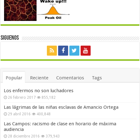
Siguenos
Popular
Reciente
Comentarios
Tags
Los enfermos no son luchadores
26 febrero 2017
855,182
Las lágrimas de las niñas esclavas de Amancio Ortega
29 abril 2016
400,848
Las Campos: racismo de clase en horario de máxima
audiencia
28 diciembre 2016
379,943