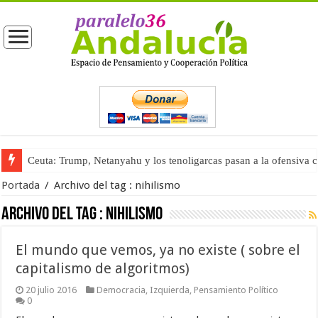
Ceuta: Trump, Netanyahu y los tenoligarcas pasan a la ofensiva 
Portada
/
Archivo del tag :
nihilismo
Archivo del tag :
nihilismo
El mundo que vemos, ya no existe ( sobre el
capitalismo de algoritmos)
20 julio 2016
Democracia
,
Izquierda
,
Pensamiento Político
0