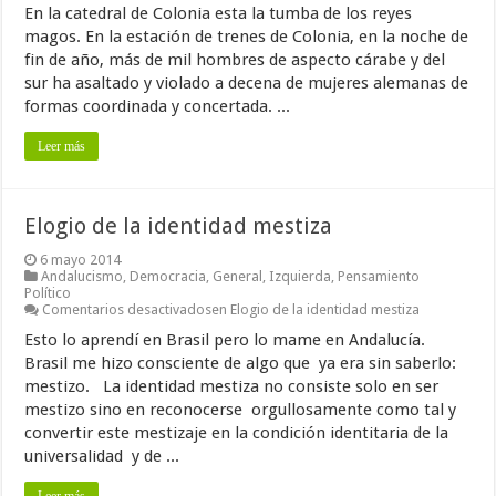
En la catedral de Colonia esta la tumba de los reyes
magos. En la estación de trenes de Colonia, en la noche de
fin de año, más de mil hombres de aspecto cárabe y del
sur ha asaltado y violado a decena de mujeres alemanas de
formas coordinada y concertada. ...
Leer más
Elogio de la identidad mestiza
6 mayo 2014
Andalucismo
,
Democracia
,
General
,
Izquierda
,
Pensamiento
Político
Comentarios desactivados
en Elogio de la identidad mestiza
Esto lo aprendí en Brasil pero lo mame en Andalucía.
Brasil me hizo consciente de algo que ya era sin saberlo:
mestizo. La identidad mestiza no consiste solo en ser
mestizo sino en reconocerse orgullosamente como tal y
convertir este mestizaje en la condición identitaria de la
universalidad y de ...