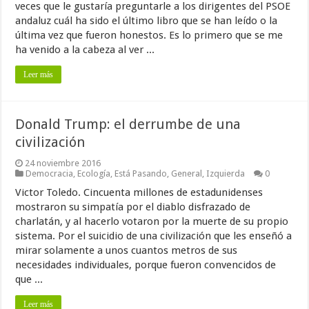
veces que le gustaría preguntarle a los dirigentes del PSOE
andaluz cuál ha sido el último libro que se han leído o la
última vez que fueron honestos. Es lo primero que se me
ha venido a la cabeza al ver ...
Leer más
Donald Trump: el derrumbe de una
civilización
24 noviembre 2016
Democracia
,
Ecología
,
Está Pasando
,
General
,
Izquierda
0
Victor Toledo. Cincuenta millones de estadunidenses
mostraron su simpatía por el diablo disfrazado de
charlatán, y al hacerlo votaron por la muerte de su propio
sistema. Por el suicidio de una civilización que les enseñó a
mirar solamente a unos cuantos metros de sus
necesidades individuales, porque fueron convencidos de
que ...
Leer más