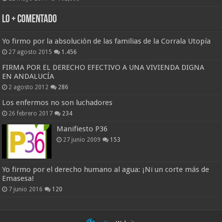
Lo + Comentado
Yo firmo por la absolución de las familias de la Corrala Utopía
27 agosto 2015
1.456
FIRMA POR EL DERECHO EFECTIVO A UNA VIVIENDA DIGNA
EN ANDALUCÍA
2 agosto 2012
286
Los enfermos no son luchadores
26 febrero 2017
234
Manifiesto P36
27 junio 2009
153
Yo firmo por el derecho humano al agua: ¡Ni un corte más de
Emasesa!
7 junio 2016
120