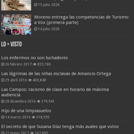
15 julio 2026
Moreno entrega las competencias de Turismo
a Vox (primera parte)
14 julio 2026
Lo + Visto
Los enfermos no son luchadores
26 febrero 2017
855,180
Las lágrimas de las niñas esclavas de Amancio Ortega
29 abril 2016
400,848
Las Campos: racismo de clase en horario de máxima
audiencia
28 diciembre 2016
379,941
Hijo de una limpiasuelos
14 marzo 2016
318,995
El secreto de que Susana Díaz tenga más avales que votos
22 mayo 2017
162,895