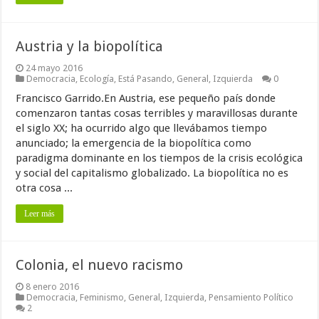
Austria y la biopolítica
24 mayo 2016
Democracia
,
Ecología
,
Está Pasando
,
General
,
Izquierda
0
Francisco Garrido.En Austria, ese pequeño país donde
comenzaron tantas cosas terribles y maravillosas durante
el siglo XX; ha ocurrido algo que llevábamos tiempo
anunciado; la emergencia de la biopolítica como
paradigma dominante en los tiempos de la crisis ecológica
y social del capitalismo globalizado. La biopolítica no es
otra cosa ...
Leer más
Colonia, el nuevo racismo
8 enero 2016
Democracia
,
Feminismo
,
General
,
Izquierda
,
Pensamiento Político
2