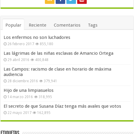
Popular
Reciente
Comentarios
Tags
Los enfermos no son luchadores
26 febrero 2017
855,180
Las lágrimas de las niñas esclavas de Amancio Ortega
29 abril 2016
400,848
Las Campos: racismo de clase en horario de máxima
audiencia
28 diciembre 2016
379,941
Hijo de una limpiasuelos
14 marzo 2016
318,995
El secreto de que Susana Díaz tenga más avales que votos
22 mayo 2017
162,895
Etiquetas