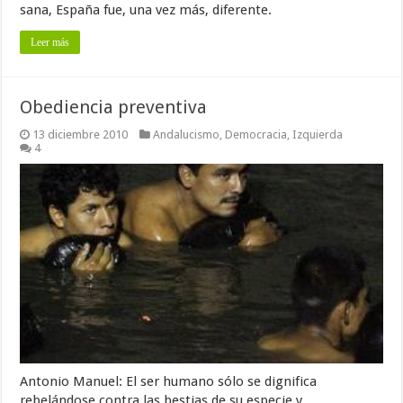
sana, España fue, una vez más, diferente.
Leer más
Obediencia preventiva
13 diciembre 2010
Andalucismo
,
Democracia
,
Izquierda
4
Antonio Manuel: El ser humano sólo se dignifica
rebelándose contra las bestias de su especie y