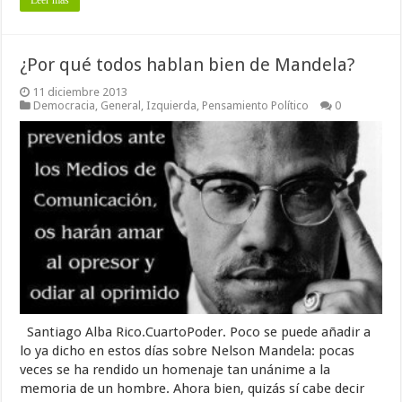
Leer más
¿Por qué todos hablan bien de Mandela?
11 diciembre 2013
Democracia
,
General
,
Izquierda
,
Pensamiento Político
0
Santiago Alba Rico.CuartoPoder. Poco se puede añadir a
lo ya dicho en estos días sobre Nelson Mandela: pocas
veces se ha rendido un homenaje tan unánime a la
memoria de un hombre. Ahora bien, quizás sí cabe decir