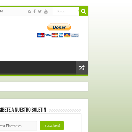
te
íbete a nuestro Boletín