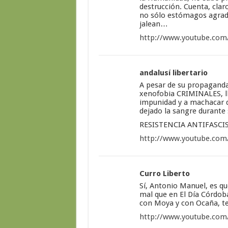
destrucción. Cuenta, clar
no sólo estómagos agrade
jalean…
http://www.youtube.co
andalusí libertario
A pesar de su propaganda
xenofobia CRIMINALES, lle
impunidad y a machacar d
dejado la sangre durant
RESISTENCIA ANTIFASCIS
http://www.youtube.com
Curro Liberto
Sí, Antonio Manuel, es q
mal que en El Día Córdob
con Moya y con Ocaña, t
http://www.youtube.com