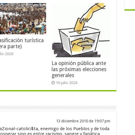
sificación turística
era parte)
ulio 2026
La opinión pública ante
las próximas elecciones
generales
16 julio 2026
13 diciembre 2010 de 19:07 pm
Zional-catolici$ta, enemigo de los Pueblos y de toda
osperar sino es entre racismo, sangre y fanática