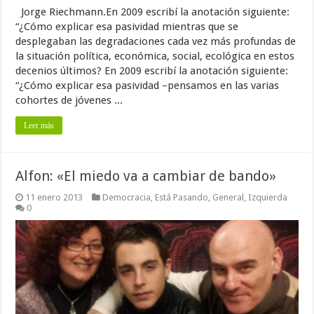
Jorge Riechmann.En 2009 escribí la anotación siguiente:
“¿Cómo explicar esa pasividad mientras que se
desplegaban las degradaciones cada vez más profundas de
la situación política, económica, social, ecológica en estos
decenios últimos? En 2009 escribí la anotación siguiente:
“¿Cómo explicar esa pasividad –pensamos en las varias
cohortes de jóvenes ...
Leer más
Alfon: «El miedo va a cambiar de bando»
11 enero 2013
Democracia
,
Está Pasando
,
General
,
Izquierda
0