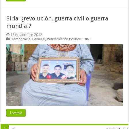
Siria: ¿revolución, guerra civil o guerra
mundial?
16 noviembre 2012
Democracia
,
General
,
Pensamiento Político
1
Leer más