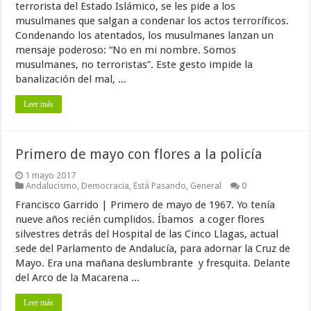
terrorista del Estado Islámico, se les pide a los
musulmanes que salgan a condenar los actos terroríficos.
Condenando los atentados, los musulmanes lanzan un
mensaje poderoso: “No en mi nombre. Somos
musulmanes, no terroristas”. Este gesto impide la
banalización del mal, ...
Leer más
Primero de mayo con flores a la policía
1 mayo 2017
Andalucismo
,
Democracia
,
Está Pasando
,
General
0
Francisco Garrido | Primero de mayo de 1967. Yo tenía
nueve años recién cumplidos. Íbamos a coger flores
silvestres detrás del Hospital de las Cinco Llagas, actual
sede del Parlamento de Andalucía, para adornar la Cruz de
Mayo. Era una mañana deslumbrante y fresquita. Delante
del Arco de la Macarena ...
Leer más