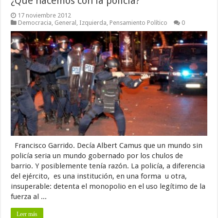
¿Qué hacemos con la policía?
17 noviembre 2012
Democracia
,
General
,
Izquierda
,
Pensamiento Político
0
Francisco Garrido. Decía Albert Camus que un mundo sin
policía seria un mundo gobernado por los chulos de
barrio. Y posiblemente tenía razón. La policía, a diferencia
del ejército, es una institución, en una forma u otra,
insuperable: detenta el monopolio en el uso legítimo de la
fuerza al ...
Leer más