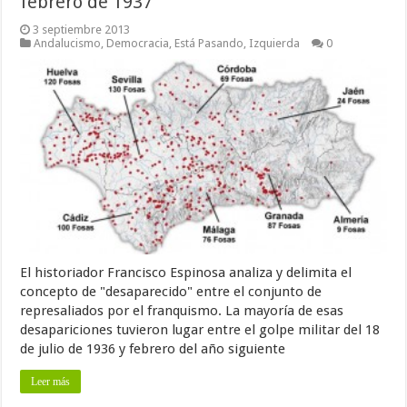
febrero de 1937
3 septiembre 2013
Andalucismo
,
Democracia
,
Está Pasando
,
Izquierda
0
El historiador Francisco Espinosa analiza y delimita el
concepto de "desaparecido" entre el conjunto de
represaliados por el franquismo. La mayoría de esas
desapariciones tuvieron lugar entre el golpe militar del 18
de julio de 1936 y febrero del año siguiente
Leer más