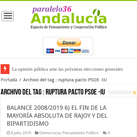
La opinión pública ante las próximas elecciones generales
Portada
/
Archivo del tag :
ruptura pacto PSOE -IU
Archivo del tag :
ruptura pacto PSOE -IU
BALANCE 2008/2019 6) EL FIN DE LA
MAYORÍA ABSOLUTA DE RAJOY Y DEL
BIPARTIDISMO
8 julio 2019
Democracia
,
Pensamiento Político
0