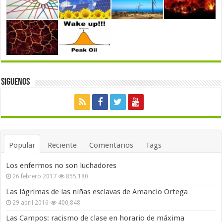
Siguenos
Popular
Reciente
Comentarios
Tags
Los enfermos no son luchadores
26 febrero 2017
855,180
Las lágrimas de las niñas esclavas de Amancio Ortega
29 abril 2016
400,848
Las Campos: racismo de clase en horario de máxima