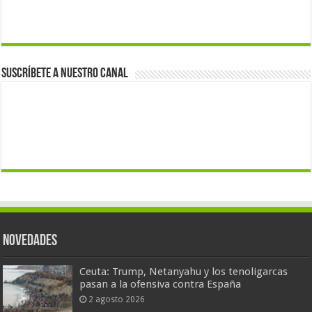
Suscríbete a nuestro canal
Novedades
Ceuta: Trump, Netanyahu y los tenoligarcas
pasan a la ofensiva contra España
2 agosto 2026