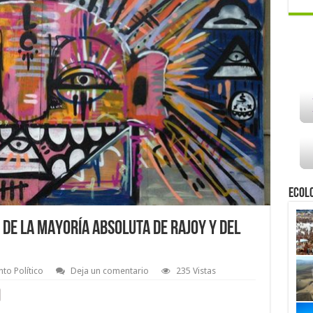
Ecol
 DE LA MAYORÍA ABSOLUTA DE RAJOY Y DEL
to Político
Deja un comentario
235 Vistas