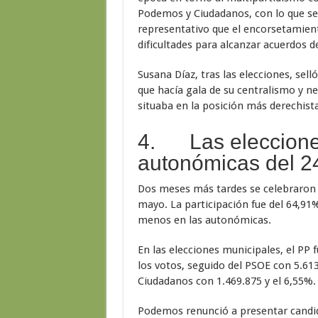
Podemos y Ciudadanos, con lo que s
representativo que el encorsetamient
dificultades para alcanzar acuerdos d
Susana Díaz, tras las elecciones, sell
que hacía gala de su centralismo y n
situaba en la posición más derechist
4. Las eleccione
autonómicas del 2
Dos meses más tardes se celebraron 
mayo. La participación fue del 64,91
menos en las autonómicas.
En las elecciones municipales, el PP 
los votos, seguido del PSOE con 5.613
Ciudadanos con 1.469.875 y el 6,55%.
Podemos renunció a presentar candid