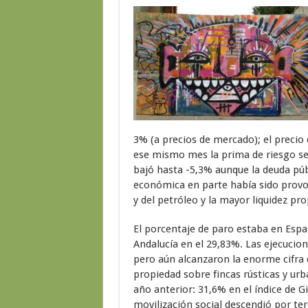
3% (a precios de mercado); el precio 
ese mismo mes la prima de riesgo se 
bajó hasta -5,3% aunque la deuda púb
económica en parte había sido provo
y del petróleo y la mayor liquidez p
El porcentaje de paro estaba en Espa
Andalucía en el 29,83%. Las ejecucio
pero aún alcanzaron la enorme cifra de
propiedad sobre fincas rústicas y urb
año anterior: 31,6% en el índice de G
movilización social descendió por te