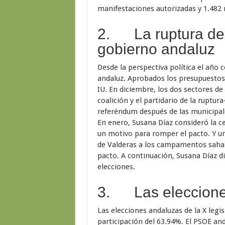
manifestaciones autorizadas y 1.482 
2. La ruptura del
gobierno andaluz
Desde la perspectiva política el año
andaluz. Aprobados los presupuestos
IU. En diciembre, los dos sectores de
coalición y el partidario de la ruptu
referéndum después de las municipal
En enero, Susana Díaz consideró la c
un motivo para romper el pacto. Y u
de Valderas a los campamentos sahar
pacto. A continuación, Susana Díaz d
elecciones.
3. Las eleccione
Las elecciones andaluzas de la X legi
participación del 63.94%. El PSOE a