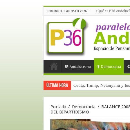
¿Qué es P36 Andalucí
DOMINGO, 9 AGOSTO 2026
Andalucismo
Democracia
Última hora
Ceuta: Trump, Netanyahu y los 
Portada
/
Democracia
/
BALANCE 2008
DEL BIPARTIDISMO