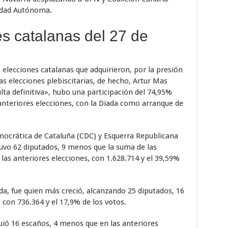
idad Autónoma.
 catalanas del 27 de
 elecciones catalanas que adquirieron, por la presión
nas elecciones plebiscitarias, de hecho, Artur Mas
lta definitiva», hubo una participación del 74,95%
anteriores elecciones, con la Diada como arranque de
emocrática de Cataluña (CDC) y Esquerra Republicana
uvo 62 diputados, 9 menos que la suma de las
las anteriores elecciones, con 1.628.714 y el 39,59%
da, fue quien más creció, alcanzando 25 diputados, 16
 con 736.364 y el 17,9% de los votos.
uió 16 escaños, 4 menos que en las anteriores