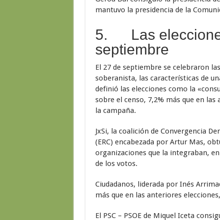
mantuvo la presidencia de la Comun
5. Las elecciones
septiembre
El 27 de septiembre se celebraron las
soberanista, las características de u
definió las elecciones como la «consu
sobre el censo, 7,2% más que en las 
la campaña.
JxSi, la coalición de Convergencia D
(ERC) encabezada por Artur Mas, obt
organizaciones que la integraban, en 
de los votos.
Ciudadanos, liderada por Inés Arrima
más que en las anteriores elecciones,
El PSC – PSOE de Miquel Iceta consig