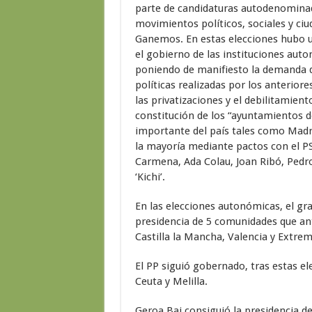
parte de candidaturas autodenominad
movimientos políticos, sociales y ci
Ganemos. En estas elecciones hubo u
el gobierno de las instituciones auto
poniendo de manifiesto la demanda d
políticas realizadas por los anterior
las privatizaciones y el debilitamient
constitución de los “ayuntamientos 
importante del país tales como Madri
la mayoría mediante pactos con el PS
Carmena, Ada Colau, Joan Ribó, Pedro
‘Kichi’.
En las elecciones autonómicas, el gra
presidencia de 5 comunidades que an
Castilla la Mancha, Valencia y Extrem
El PP siguió gobernado, tras estas ele
Ceuta y Melilla.
Geroa Bai consiguió la presidencia d