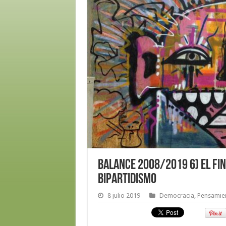
BALANCE 2008/2019 6) EL FIN
BIPARTIDISMO
8 julio 2019
Democracia
,
Pensamien