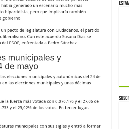
Esta
e había generado un escenario mucho más
o bipartidista, pero que implicaría también
e gobierno.
ó un pacto de legislatura con Ciudadanos, el partido
eoliberalismo. Con este acuerdo Susana Díaz se
a del PSOE, enfrentada a Pedro Sánchez.
s municipales y
4 de mayo
las elecciones municipales y autonómicas del 24 de
% en las elecciones municipales y unas décimas
Suscr
fue la fuerza más votada con 6.070.176 y el 27,06 de
.733 y el 25,02% de los votos. En tercer lugar.
aturas municipales con sus siglas y entró a formar