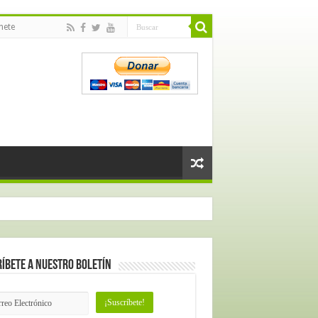
nete
íbete a nuestro Boletín