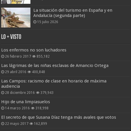
La situación del turismo en España y en
Andalucía (segunda parte)
15 julio 2026
Lo + Visto
Los enfermos no son luchadores
26 febrero 2017
855,182
Las lágrimas de las niñas esclavas de Amancio Ortega
29 abril 2016
400,848
Las Campos: racismo de clase en horario de máxima
audiencia
28 diciembre 2016
379,943
Hijo de una limpiasuelos
14 marzo 2016
318,998
El secreto de que Susana Díaz tenga más avales que votos
22 mayo 2017
162,899