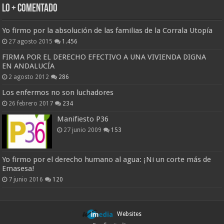
Lo + Comentado
Yo firmo por la absolución de las familias de la Corrala Utopía
27 agosto 2015
1.456
FIRMA POR EL DERECHO EFECTIVO A UNA VIVIENDA DIGNA
EN ANDALUCÍA
2 agosto 2012
286
Los enfermos no son luchadores
26 febrero 2017
234
Manifiesto P36
27 junio 2009
153
Yo firmo por el derecho humano al agua: ¡Ni un corte más de
Emasesa!
7 junio 2016
120
Websites