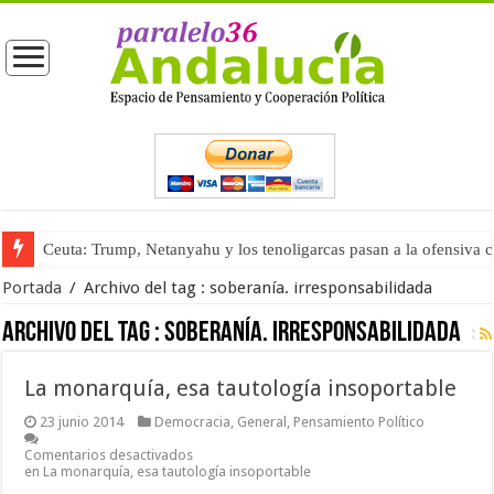
Ceuta: Trump, Netanyahu y los tenoligarcas pasan a la ofensiva 
Portada
/
Archivo del tag :
soberanía. irresponsabilidada
Archivo del tag :
soberanía. irresponsabilidada
La monarquía, esa tautología insoportable
23 junio 2014
Democracia
,
General
,
Pensamiento Político
Comentarios desactivados
en La monarquía, esa tautología insoportable