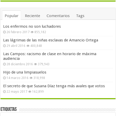
Popular
Reciente
Comentarios
Tags
Los enfermos no son luchadores
26 febrero 2017
855,182
Las lágrimas de las niñas esclavas de Amancio Ortega
29 abril 2016
400,848
Las Campos: racismo de clase en horario de máxima
audiencia
28 diciembre 2016
379,943
Hijo de una limpiasuelos
14 marzo 2016
318,998
El secreto de que Susana Díaz tenga más avales que votos
22 mayo 2017
162,899
Etiquetas