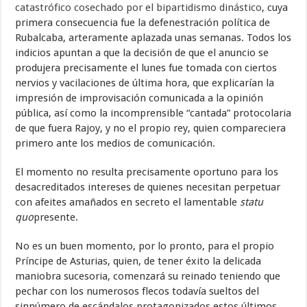
catastrófico cosechado por el bipartidismo dinástico
, cuya
primera consecuencia fue la defenestración política de
Rubalcaba, arteramente aplazada unas semanas. Todos los
indicios apuntan a que la decisión de que el anuncio se
produjera precisamente el lunes fue tomada con ciertos
nervios y vacilaciones de última hora, que explicarían la
impresión de improvisación comunicada a la opinión
pública, así como la incomprensible “cantada” protocolaria
de que fuera Rajoy, y no el propio rey, quien compareciera
primero ante los medios de comunicación.
El momento no resulta precisamente oportuno para los
desacreditados intereses de quienes necesitan perpetuar
con afeites amañados en secreto el lamentable
statu
quo
presente.
No es un buen momento, por lo pronto, para el propio
Príncipe de Asturias, quien, de tener éxito la delicada
maniobra sucesoria, comenzará su reinado teniendo que
pechar con los numerosos flecos todavía sueltos del
sinnúmero de escándalos protagonizados estos últimos