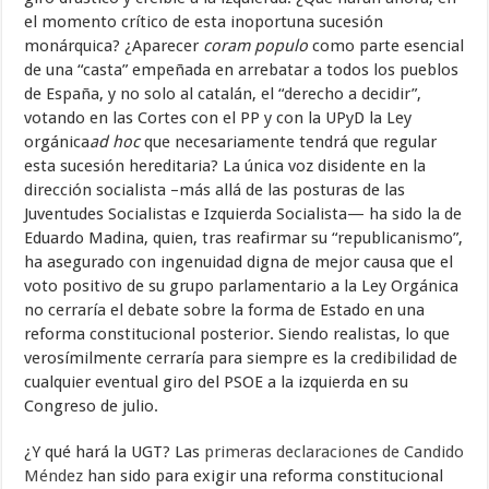
el momento crítico de esta inoportuna sucesión
monárquica? ¿Aparecer
coram populo
como parte esencial
de una “casta” empeñada en arrebatar a todos los pueblos
de España, y no solo al catalán, el “derecho a decidir”,
votando en las Cortes con el PP y con la UPyD la Ley
orgánica
ad hoc
que necesariamente tendrá que regular
esta sucesión hereditaria? La única voz disidente en la
dirección socialista –más allá de las posturas de las
Juventudes Socialistas e Izquierda Socialista— ha sido la de
Eduardo Madina, quien, tras reafirmar su “republicanismo”,
ha asegurado con ingenuidad digna de mejor causa que el
voto positivo de su grupo parlamentario a la Ley Orgánica
no cerraría el debate sobre la forma de Estado en una
reforma constitucional posterior. Siendo realistas, lo que
verosímilmente cerraría para siempre es la credibilidad de
cualquier eventual giro del PSOE a la izquierda en su
Congreso de julio.
¿Y qué hará la UGT? Las
primeras declaraciones de Candido
Méndez
han sido para exigir una reforma constitucional