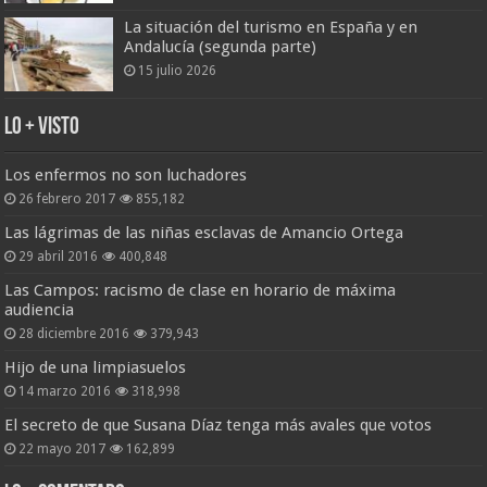
La situación del turismo en España y en
Andalucía (segunda parte)
15 julio 2026
Lo + Visto
Los enfermos no son luchadores
26 febrero 2017
855,182
Las lágrimas de las niñas esclavas de Amancio Ortega
29 abril 2016
400,848
Las Campos: racismo de clase en horario de máxima
audiencia
28 diciembre 2016
379,943
Hijo de una limpiasuelos
14 marzo 2016
318,998
El secreto de que Susana Díaz tenga más avales que votos
22 mayo 2017
162,899