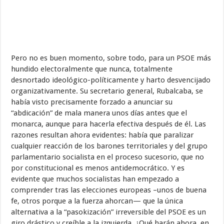
Pero no es buen momento, sobre todo, para un PSOE más
hundido electoralmente que nunca, totalmente
desnortado ideológico-políticamente y harto desvencijado
organizativamente. Su secretario general, Rubalcaba, se
había visto precisamente forzado a anunciar su
“abdicación” de mala manera unos días antes que el
monarca, aunque para hacerla efectiva después de él. Las
razones resultan ahora evidentes: había que paralizar
cualquier reacción de los barones territoriales y del grupo
parlamentario socialista en el proceso sucesorio, que no
por constitucional es menos antidemocrático. Y es
evidente que muchos socialistas han empezado a
comprender tras las elecciones europeas –unos de buena
fe, otros porque a la fuerza ahorcan— que la única
alternativa a la “pasokización” irreversible del PSOE es un
giro drástico y creíble a la izquierda. ¿Qué harán ahora, en