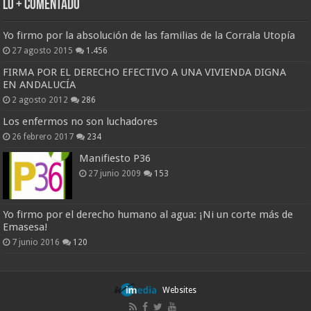
Lo + Comentado
Yo firmo por la absolución de las familias de la Corrala Utopía
27 agosto 2015
1.456
FIRMA POR EL DERECHO EFECTIVO A UNA VIVIENDA DIGNA
EN ANDALUCÍA
2 agosto 2012
286
Los enfermos no son luchadores
26 febrero 2017
234
Manifiesto P36
27 junio 2009
153
Yo firmo por el derecho humano al agua: ¡Ni un corte más de
Emasesa!
7 junio 2016
120
Websites