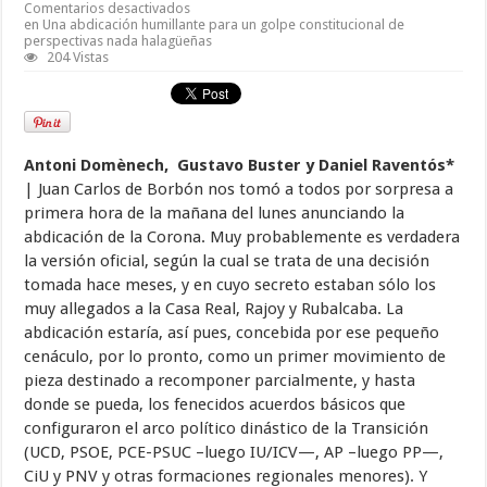
Comentarios desactivados
en Una abdicación humillante para un golpe constitucional de
perspectivas nada halagüeñas
204 Vistas
Antoni Domènech, Gustavo Buster y Daniel Raventós*
| Juan Carlos de Borbón nos tomó a todos por sorpresa a
primera hora de la mañana del lunes anunciando la
abdicación de la Corona. Muy probablemente es verdadera
la versión oficial, según la cual se trata de una decisión
tomada hace meses, y en cuyo secreto estaban sólo los
muy allegados a la Casa Real, Rajoy y Rubalcaba. La
abdicación estaría, así pues, concebida por ese pequeño
cenáculo, por lo pronto, como un primer movimiento de
pieza destinado a recomponer parcialmente, y hasta
donde se pueda, los fenecidos acuerdos básicos que
configuraron el arco político dinástico de la Transición
(UCD, PSOE, PCE-PSUC –luego IU/ICV—, AP –luego PP—,
CiU y PNV y otras formaciones regionales menores). Y