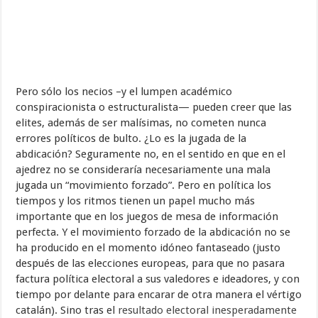
Pero sólo los necios –y el lumpen académico
conspiracionista o estructuralista— pueden creer que las
elites, además de ser malísimas, no cometen nunca
errores políticos de bulto. ¿Lo es la jugada de la
abdicación? Seguramente no, en el sentido en que en el
ajedrez no se consideraría necesariamente una mala
jugada un “movimiento forzado”. Pero en política los
tiempos y los ritmos tienen un papel mucho más
importante que en los juegos de mesa de información
perfecta. Y el movimiento forzado de la abdicación no se
ha producido en el momento idóneo fantaseado (justo
después de las elecciones europeas, para que no pasara
factura política electoral a sus valedores e ideadores, y con
tiempo por delante para encarar de otra manera el vértigo
catalán). Sino tras el
resultado electoral inesperadamente