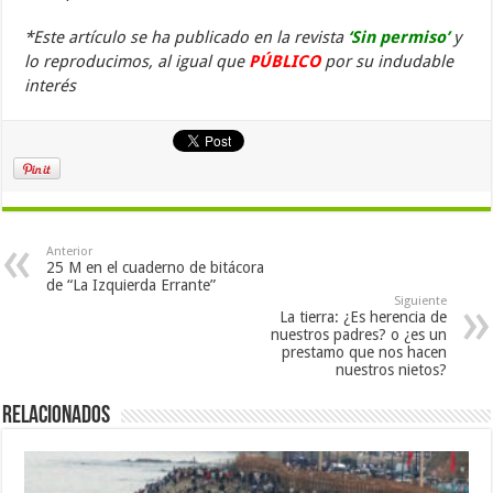
*Este artículo se ha publicado en la revista
‘Sin permiso’
y
lo reproducimos, al igual que
PÚBLICO
por su indudable
interés
Anterior
25 M en el cuaderno de bitácora
de “La Izquierda Errante”
Siguiente
La tierra: ¿Es herencia de
nuestros padres? o ¿es un
prestamo que nos hacen
nuestros nietos?
Relacionados