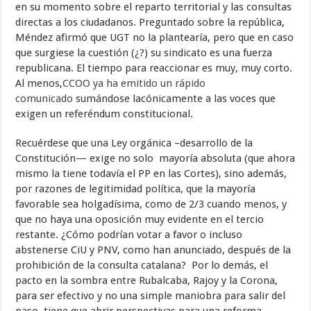
en su momento sobre el reparto territorial y las consultas
directas a los ciudadanos. Preguntado sobre la república,
Méndez afirmó que UGT no la plantearía, pero que en caso
que surgiese la cuestión (¿?) su sindicato es una fuerza
republicana. El tiempo para reaccionar es muy, muy corto.
Al menos,
CCOO ya ha emitido un rápido
comunicado
sumándose lacónicamente a las voces que
exigen un referéndum constitucional.
Recuérdese que una Ley orgánica –desarrollo de la
Constitución— exige no solo mayoría absoluta (que ahora
mismo la tiene todavía el PP en las Cortes), sino además,
por razones de legitimidad política, que la mayoría
favorable sea holgadísima, como de 2/3 cuando menos, y
que no haya una oposición muy evidente en el tercio
restante. ¿Cómo podrían votar a favor o incluso
abstenerse CiU y PNV, como han anunciado, después de la
prohibición de la consulta catalana? Por lo demás, el
pacto en la sombra entre Rubalcaba, Rajoy y la Corona,
para ser efectivo y no una simple maniobra para salir del