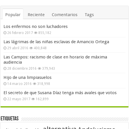
Popular
Reciente
Comentarios
Tags
Los enfermos no son luchadores
26 febrero 2017
855,182
Las lágrimas de las niñas esclavas de Amancio Ortega
29 abril 2016
400,848
Las Campos: racismo de clase en horario de máxima
audiencia
28 diciembre 2016
379,943
Hijo de una limpiasuelos
14 marzo 2016
318,998
El secreto de que Susana Díaz tenga más avales que votos
22 mayo 2017
162,899
Etiquetas