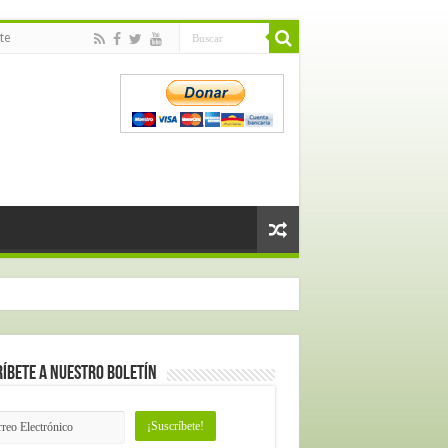
te
íbete a nuestro Boletín