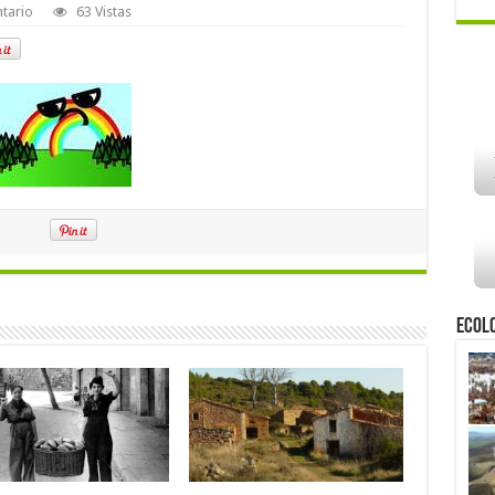
tario
63 Vistas
Ecol