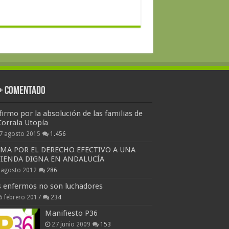
 + Comentado
firmo por la absolución de las familias de
Corrala Utopía
7 agosto 2015
1.456
RMA POR EL DERECHO EFECTIVO A UNA
VIENDA DIGNA EN ANDALUCÍA
 agosto 2012
286
s enfermos no son luchadores
6 febrero 2017
234
Manifiesto P36
27 junio 2009
153