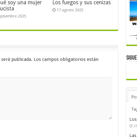
qué soy una mujer
Los fuegos y sus cenizas
ucista
17 agosto 2025
eptiembre 2025
Sigu
 será publicada.
Los campos obligatorios están
Po
Ta
Los
26
Las