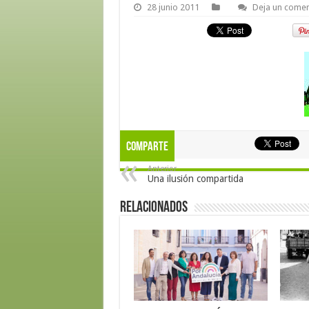
28 junio 2011
Deja un comen
Comparte
Anterior
Una ilusión compartida
Relacionados