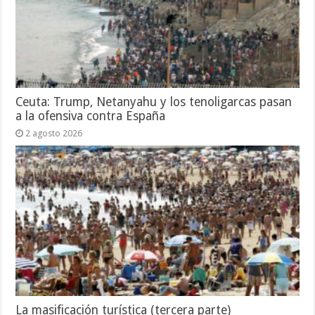
Ceuta: Trump, Netanyahu y los tenoligarcas pasan
a la ofensiva contra España
2 agosto 2026
La masificación turística (tercera parte)