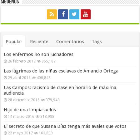
Siguenos
Popular
Reciente
Comentarios
Tags
Los enfermos no son luchadores
26 febrero 2017
855,182
Las lágrimas de las niñas esclavas de Amancio Ortega
29 abril 2016
400,848
Las Campos: racismo de clase en horario de máxima
audiencia
28 diciembre 2016
379,943
Hijo de una limpiasuelos
14 marzo 2016
318,998
El secreto de que Susana Díaz tenga más avales que votos
22 mayo 2017
162,899