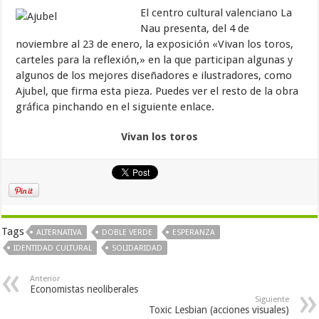
El centro cultural valenciano La
Nau presenta, del 4 de
noviembre al 23 de enero, la exposición «Vivan los toros,
carteles para la reflexión,» en la que participan algunas y
algunos de los mejores diseñadores e ilustradores, como
Ajubel, que firma esta pieza. Puedes ver el resto de la obra
gráfica pinchando en el siguiente enlace.
Vivan los toros
Tags
ALTERNATIVA
DOBLE VERDE
ESPERANZA
IDENTIDAD CULTURAL
SOLIDARIDAD
Anterior
Economistas neoliberales
Siguiente
Toxic Lesbian (acciones visuales)