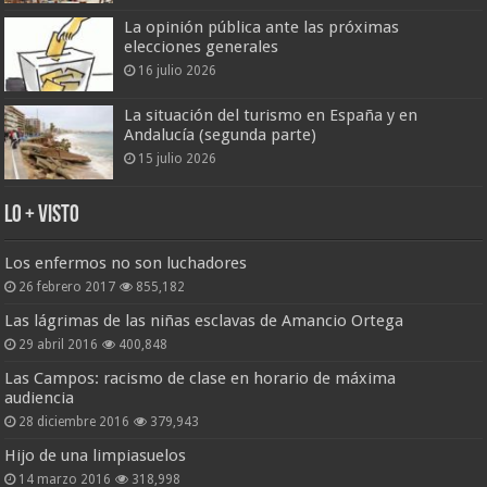
La opinión pública ante las próximas
elecciones generales
16 julio 2026
La situación del turismo en España y en
Andalucía (segunda parte)
15 julio 2026
Lo + Visto
Los enfermos no son luchadores
26 febrero 2017
855,182
Las lágrimas de las niñas esclavas de Amancio Ortega
29 abril 2016
400,848
Las Campos: racismo de clase en horario de máxima
audiencia
28 diciembre 2016
379,943
Hijo de una limpiasuelos
14 marzo 2016
318,998