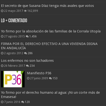
El secreto de que Susana Díaz tenga más avales que votos
22 mayo 2017
162,899
Lo + Comentado
Yo firmo por la absolución de las familias de la Corrala Utopía
27 agosto 2015
1.456
FIRMA POR EL DERECHO EFECTIVO A UNA VIVIENDA DIGNA
EN ANDALUCÍA
2 agosto 2012
286
Los enfermos no son luchadores
26 febrero 2017
234
Manifiesto P36
27 junio 2009
153
Yo firmo por el derecho humano al agua: ¡Ni un corte más de
Emasesa!
7 junio 2016
120