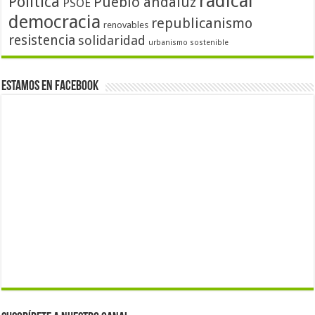
radical
Política
Pueblo andaluz
PSOE
democracia
republicanismo
renovables
resistencia
solidaridad
urbanismo sostenible
Estamos en Facebook