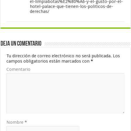
el-limpiabotas%E2%80%A6-y-el-gusto-por-el-
hotel-palace-que-tienen-los-politicos-de-
derechas/
Deja un comentario
Tu dirección de correo electrónico no será publicada.
Los
campos obligatorios están marcados con
*
Comentario
Nombre
*