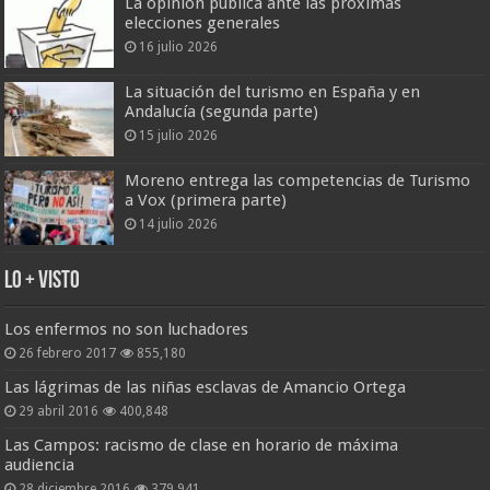
La opinión pública ante las próximas
elecciones generales
16 julio 2026
La situación del turismo en España y en
Andalucía (segunda parte)
15 julio 2026
Moreno entrega las competencias de Turismo
a Vox (primera parte)
14 julio 2026
Lo + Visto
Los enfermos no son luchadores
26 febrero 2017
855,180
Las lágrimas de las niñas esclavas de Amancio Ortega
29 abril 2016
400,848
Las Campos: racismo de clase en horario de máxima
audiencia
28 diciembre 2016
379,941