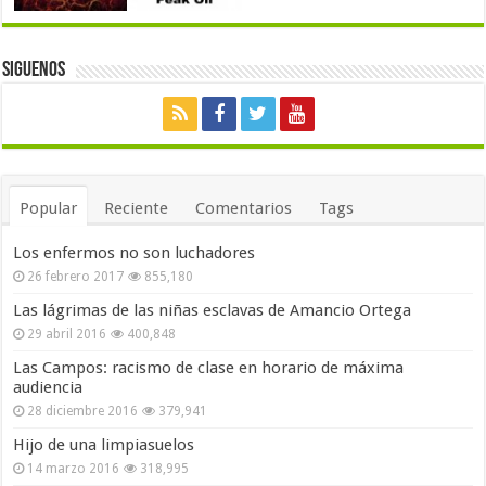
Siguenos
Popular
Reciente
Comentarios
Tags
Los enfermos no son luchadores
26 febrero 2017
855,180
Las lágrimas de las niñas esclavas de Amancio Ortega
29 abril 2016
400,848
Las Campos: racismo de clase en horario de máxima
audiencia
28 diciembre 2016
379,941
Hijo de una limpiasuelos
14 marzo 2016
318,995