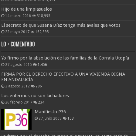
Hijo de una limpiasuelos
14 marzo 2016
318,995
El secreto de que Susana Díaz tenga más avales que votos
22 mayo 2017
162,895
Lo + Comentado
Yo firmo por la absolución de las familias de la Corrala Utopía
27 agosto 2015
1.456
FIRMA POR EL DERECHO EFECTIVO A UNA VIVIENDA DIGNA
EN ANDALUCÍA
2 agosto 2012
286
Los enfermos no son luchadores
26 febrero 2017
234
Manifiesto P36
27 junio 2009
153