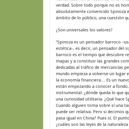
verdad. Sobre todo porque no es hom
absolutamente convencido Spinoza era
ámbito de lo público, una cuestión q
¿Son universales los valores?
“Spinoza es un pensador barroco –us
estética-, es decir, un pensador del si
barroco es el tiempo que descubre r
mapas y a constituir las grandes com
dedicadas al tráfico de mercancías p
mundo empieza a volverse un lugar e
la economía financiera… Es un nuevo
están empezando a conocer a fondo. 
instrumental: ¿dónde queda lo que q
una curiosidad utilitaria. ¿Qué hace
Cuando alguien toma sobre sí una ta
puede ser relativa. Pero si decimos q
pasa igual en China? Pues sí. El punt
¿cuáles son las leyes de la naturale