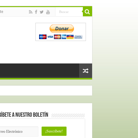
te
íbete a nuestro Boletín