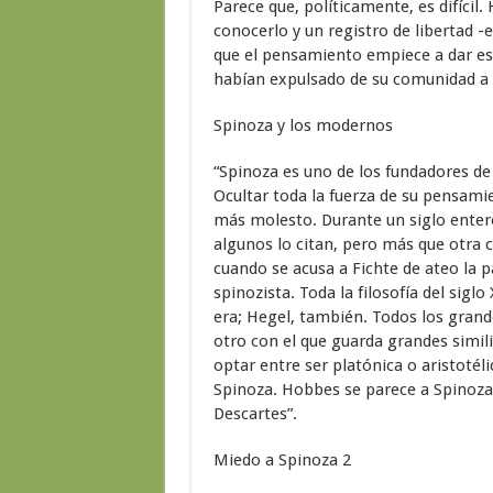
Parece que, políticamente, es difícil.
conocerlo y un registro de libertad -
que el pensamiento empiece a dar es
habían expulsado de su comunidad a 
Spinoza y los modernos
“Spinoza es uno de los fundadores de 
Ocultar toda la fuerza de su pensamie
más molesto. Durante un siglo entero n
algunos lo citan, pero más que otra co
cuando se acusa a Fichte de ateo la p
spinozista. Toda la filosofía del sigl
era; Hegel, también. Todos los grand
otro con el que guarda grandes simili
optar entre ser platónica o aristotél
Spinoza. Hobbes se parece a Spinoza
Descartes”.
Miedo a Spinoza 2