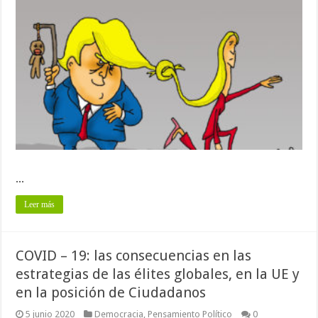
...
Leer más
COVID – 19: las consecuencias en las
estrategias de las élites globales, en la UE y
en la posición de Ciudadanos
5 junio 2020
Democracia
,
Pensamiento Político
0