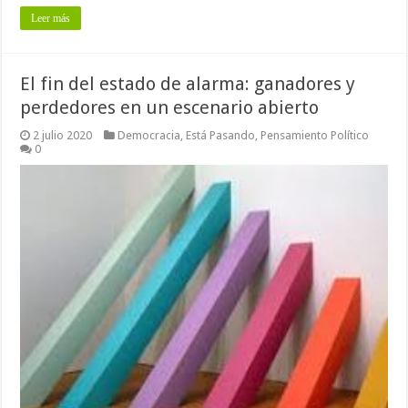
Leer más
El fin del estado de alarma: ganadores y
perdedores en un escenario abierto
2 julio 2020
Democracia
,
Está Pasando
,
Pensamiento Político
0