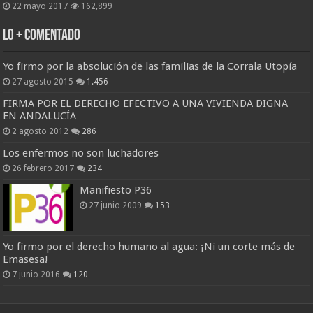
22 mayo 2017
162,899
Lo + Comentado
Yo firmo por la absolución de las familias de la Corrala Utopía
27 agosto 2015
1.456
FIRMA POR EL DERECHO EFECTIVO A UNA VIVIENDA DIGNA
EN ANDALUCÍA
2 agosto 2012
286
Los enfermos no son luchadores
26 febrero 2017
234
Manifiesto P36
27 junio 2009
153
Yo firmo por el derecho humano al agua: ¡Ni un corte más de
Emasesa!
7 junio 2016
120