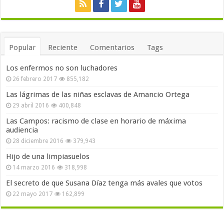
Popular
Reciente
Comentarios
Tags
Los enfermos no son luchadores
26 febrero 2017
855,182
Las lágrimas de las niñas esclavas de Amancio Ortega
29 abril 2016
400,848
Las Campos: racismo de clase en horario de máxima
audiencia
28 diciembre 2016
379,943
Hijo de una limpiasuelos
14 marzo 2016
318,998
El secreto de que Susana Díaz tenga más avales que votos
22 mayo 2017
162,899