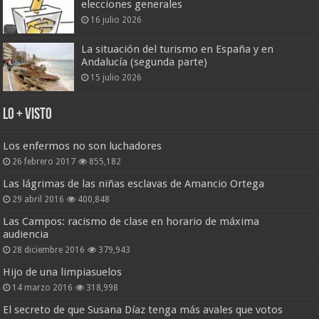
elecciones generales
16 julio 2026
La situación del turismo en España y en
Andalucía (segunda parte)
15 julio 2026
Lo + Visto
Los enfermos no son luchadores
26 febrero 2017
855,182
Las lágrimas de las niñas esclavas de Amancio Ortega
29 abril 2016
400,848
Las Campos: racismo de clase en horario de máxima
audiencia
28 diciembre 2016
379,943
Hijo de una limpiasuelos
14 marzo 2016
318,998
El secreto de que Susana Díaz tenga más avales que votos