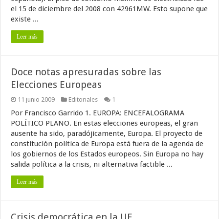
el 15 de diciembre del 2008 con 42961MW. Esto supone que
existe ...
Leer más
Doce notas apresuradas sobre las
Elecciones Europeas
11 junio 2009
Editoriales
1
Por Francisco Garrido 1. EUROPA: ENCEFALOGRAMA
POLÍTICO PLANO. En estas elecciones europeas, el gran
ausente ha sido, paradójicamente, Europa. El proyecto de
constitución política de Europa está fuera de la agenda de
los gobiernos de los Estados europeos. Sin Europa no hay
salida política a la crisis, ni alternativa factible ...
Leer más
Crisis democrática en la UE