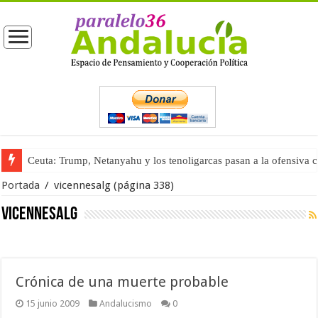
Ceuta: Trump, Netanyahu y los tenoligarcas pasan a la ofensiva 
Portada
/
vicennesalg
(página 338)
vicennesalg
Crónica de una muerte probable
15 junio 2009
Andalucismo
0