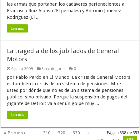
las armas que portaban los cadáveres pertenecientes a
Francisco Ruiz Alonso (El pernales) y Antonio Jiménez
Rodríguez (El ...
Leer más
La tragedia de los jubilados de General
Motors
6 junio 2009
Sin categoría
0
por Pablo Pardo en El Mundo. La crisis de General Motors
es también la crisis de un sistema de pensiones. Mire
usted por dónde que no es de un sistema de pensiones
público, sino privado. Porque la suspensión de pagos del
gigante de Detroit va a ser un golpe muy ...
Leer más
« Primero
...
310
320
330
«
Página 338 de 353
338