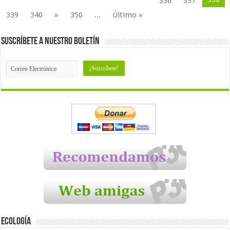
336
337
339
340
»
350
...
Último »
Suscríbete a nuestro Boletín
Ecología