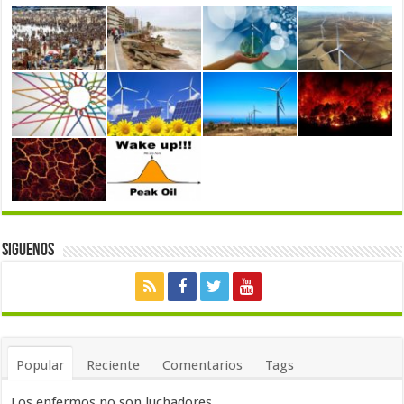
Siguenos
Popular
Reciente
Comentarios
Tags
Los enfermos no son luchadores