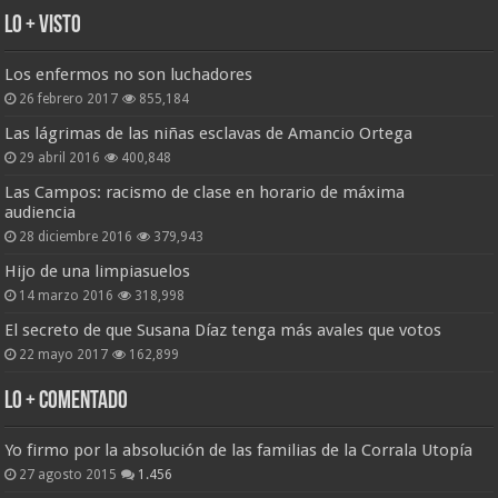
Lo + Visto
Los enfermos no son luchadores
26 febrero 2017
855,184
Las lágrimas de las niñas esclavas de Amancio Ortega
29 abril 2016
400,848
Las Campos: racismo de clase en horario de máxima
audiencia
28 diciembre 2016
379,943
Hijo de una limpiasuelos
14 marzo 2016
318,998
El secreto de que Susana Díaz tenga más avales que votos
22 mayo 2017
162,899
Lo + Comentado
Yo firmo por la absolución de las familias de la Corrala Utopía
27 agosto 2015
1.456