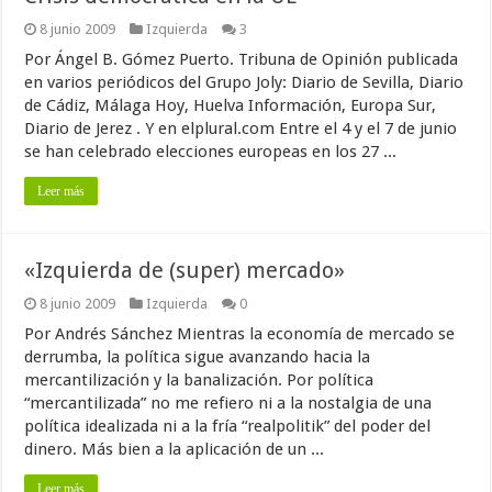
8 junio 2009
Izquierda
3
Por Ángel B. Gómez Puerto. Tribuna de Opinión publicada
en varios periódicos del Grupo Joly: Diario de Sevilla, Diario
de Cádiz, Málaga Hoy, Huelva Información, Europa Sur,
Diario de Jerez . Y en elplural.com Entre el 4 y el 7 de junio
se han celebrado elecciones europeas en los 27 ...
Leer más
«Izquierda de (super) mercado»
8 junio 2009
Izquierda
0
Por Andrés Sánchez Mientras la economía de mercado se
derrumba, la política sigue avanzando hacia la
mercantilización y la banalización. Por política
“mercantilizada” no me refiero ni a la nostalgia de una
política idealizada ni a la fría “realpolitik” del poder del
dinero. Más bien a la aplicación de un ...
Leer más