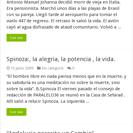
Antonio Manuel Johanna decidió morir de vieja en Italia.
Era pensionista. Marchó unos días a las playas de Brasil
con su pareja. Llegó tarde al aeropuerto para tomar el
vuelo 447 de regreso. El retraso le salvó la vida. El avión
cayó al agua disfrazado de ataúd comunitario. Volvió a ...
Leer más
Spinoza:, la alegria, la potencia , la vida.
15 junio 2009
Sin categoría
0
“El hombre libre en nada piensa menos que en la muerte, y
su sabiduría es una meditación no sobre la muerte, sino
sobre la vida”. B.Spinoza El viernes pasado el consejo de
redacción de PARALELO36 se reunió en la Casa de Sefarad .
Allí salió a relucir Spinoza. La izquierda ...
Leer más