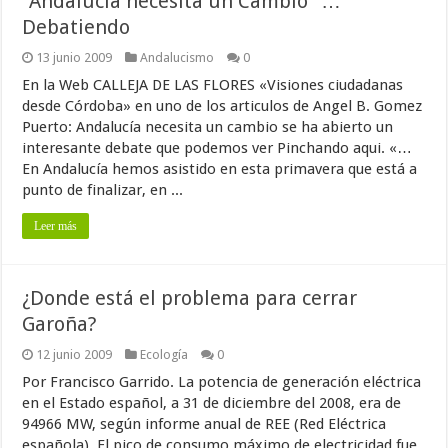
"Andalucia necesita un Cambio" …
Debatiendo
13 junio 2009
Andalucismo
0
En la Web CALLEJA DE LAS FLORES «Visiones ciudadanas
desde Córdoba» en uno de los articulos de Angel B. Gomez
Puerto: Andalucía necesita un cambio se ha abierto un
interesante debate que podemos ver Pinchando aqui. «…
En Andalucía hemos asistido en esta primavera que está a
punto de finalizar, en ...
Leer más
¿Donde está el problema para cerrar
Garoña?
12 junio 2009
Ecología
0
Por Francisco Garrido. La potencia de generación eléctrica
en el Estado español, a 31 de diciembre del 2008, era de
94966 MW, según informe anual de REE (Red Eléctrica
española). El pico de consumo máximo de electricidad fue