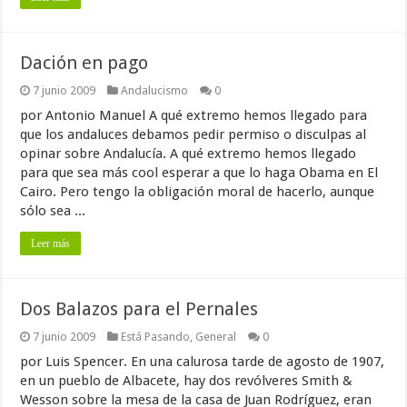
Dación en pago
7 junio 2009
Andalucismo
0
por Antonio Manuel A qué extremo hemos llegado para
que los andaluces debamos pedir permiso o disculpas al
opinar sobre Andalucía. A qué extremo hemos llegado
para que sea más cool esperar a que lo haga Obama en El
Cairo. Pero tengo la obligación moral de hacerlo, aunque
sólo sea ...
Leer más
Dos Balazos para el Pernales
7 junio 2009
Está Pasando
,
General
0
por Luis Spencer. En una calurosa tarde de agosto de 1907,
en un pueblo de Albacete, hay dos revólveres Smith &
Wesson sobre la mesa de la casa de Juan Rodríguez, eran