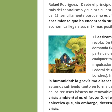
Rafael Rodríguez. Desde el principio
más del capitalismo y que ni siquier
del 29, sencillamente porque no es cí
crecimiento que ha encontrado sus 
económica llega a sus máximas posib
El estiram
revolución 
demanda fic
parte de un
cualquier “
impulsadas p
Federal de 
Londres),
h
la humanidad: la gravísima alterac
estamos sufriendo tanto en forma d
de los recursos básicos no renovable
crisis ambiental es el factor X, 
colectiva que, sin embargo, deter
crisis.