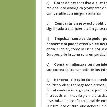
a)
Dotar de perspectiva a nuestra
racionalidad analógica (comparación 
comparable con ninguna anterior.
b)
Compartir un proyecto polític
significado a cualquier acción ya sea 
c)
Impulsar centros de poder po
oponerse al poder efectivo de los
ancla, el dólar, como la lucha por la
Europea y de la zona euro en particul
d)
Construir alianzas territoriale
son correa de transmisión de los int
e)
Renovar la izquierda
superando
política y alcanzar hegemonía social 
por el medio y el largo plazo; por in
introducir en la teoría y en la prácti
invisibilizar: el conflicto social de i
la pluralidad cultural que genera uni