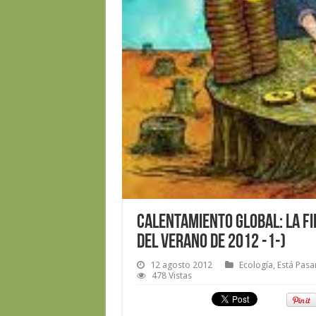
Calentamiento global: la fi
del verano de 2012 -1-)
12 agosto 2012
Ecología
,
Está Pas
478 Vistas