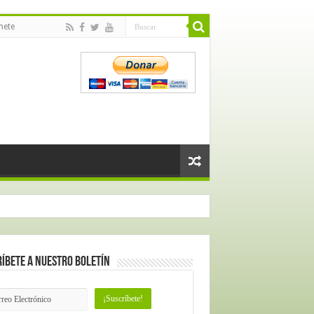
nete
íbete a nuestro Boletín