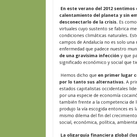
En este verano del 2012 sentimos 
calentamiento del planeta y sin 
desconectarlo de la crisis
. Es como
virtuales cuyo sustento se fabrica m
condiciones climáticas naturales. Est
campos de Andalucía no es solo una mo
enfermedad que padece nuestro mu
de una gravísima infección
y que p
significado económico y social que ti
Hemos dicho que
en primer lugar c
por lo tanto sus alternativas
. A pr
estados capitalistas occidentales lide
por una especie de economía cocainóm
también frente a la competencia de lo
produjo la vía escogida entonces es la
mismo dilema del fin del crecimiento
social, económica, política, ambienta
La oligarquía financiera global (