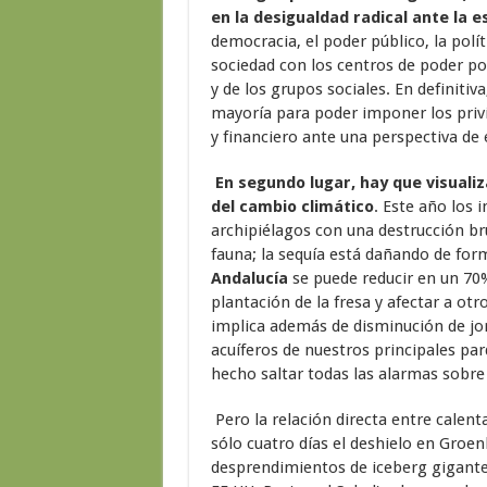
en la desigualdad radical ante la 
democracia, el poder público, la políti
sociedad con los centros de poder pol
y de los grupos sociales. En definitiv
mayoría para poder imponer los priv
y financiero ante una perspectiva de
En segundo lugar, hay que visuali
del cambio climático
. Este año los 
archipiélagos con una destrucción b
fauna; la sequía está dañando de for
Andalucía
se puede reducir en un 70%
plantación de la fresa y afectar a otro
implica además de disminución de jo
acuíferos de nuestros principales pa
hecho saltar todas las alarmas sobre
Pero la relación directa entre calent
sólo cuatro días el deshielo en Groen
desprendimientos de iceberg gigantes