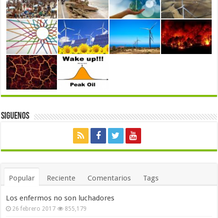
Siguenos
Popular
Reciente
Comentarios
Tags
Los enfermos no son luchadores
26 febrero 2017
855,179