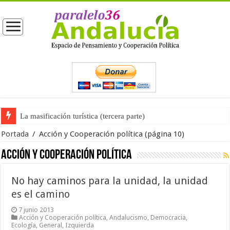
La masificación turística (tercera parte)
Portada
/
Acción y Cooperación política
(página 10)
Acción y Cooperación política
No hay caminos para la unidad, la unidad
es el camino
7 junio 2013
Acción y Cooperación política
,
Andalucismo
,
Democracia
,
Ecología
,
General
,
Izquierda