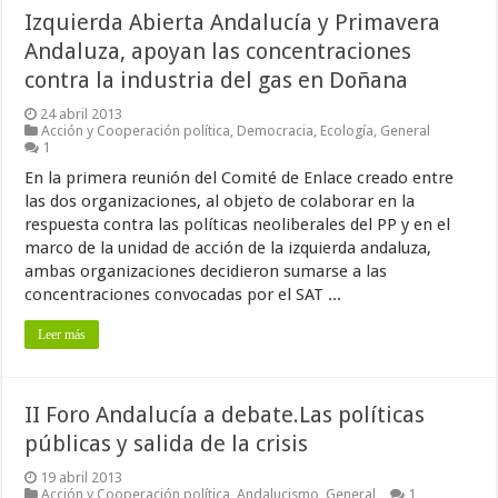
Izquierda Abierta Andalucía y Primavera
Andaluza, apoyan las concentraciones
contra la industria del gas en Doñana
24 abril 2013
Acción y Cooperación política
,
Democracia
,
Ecología
,
General
1
En la primera reunión del Comité de Enlace creado entre
las dos organizaciones, al objeto de colaborar en la
respuesta contra las políticas neoliberales del PP y en el
marco de la unidad de acción de la izquierda andaluza,
ambas organizaciones decidieron sumarse a las
concentraciones convocadas por el SAT ...
Leer más
II Foro Andalucía a debate.Las políticas
públicas y salida de la crisis
19 abril 2013
Acción y Cooperación política
,
Andalucismo
,
General
1