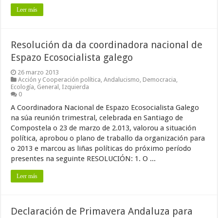
Leer más
Resolución da da coordinadora nacional de
Espazo Ecosocialista galego
26 marzo 2013
Acción y Cooperación política
,
Andalucismo
,
Democracia
,
Ecología
,
General
,
Izquierda
0
A Coordinadora Nacional de Espazo Ecosocialista Galego
na súa reunión trimestral, celebrada en Santiago de
Compostela o 23 de marzo de 2.013, valorou a situación
política, aprobou o plano de traballo da organización para
o 2013 e marcou as liñas políticas do próximo período
presentes na seguinte RESOLUCIÓN: 1. O ...
Leer más
Declaración de Primavera Andaluza para