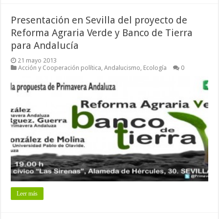
Presentación en Sevilla del proyecto de
Reforma Agraria Verde y Banco de Tierra
para Andalucía
21 mayo 2013
Acción y Cooperación política
,
Andalucismo
,
Ecología
0
Leer más