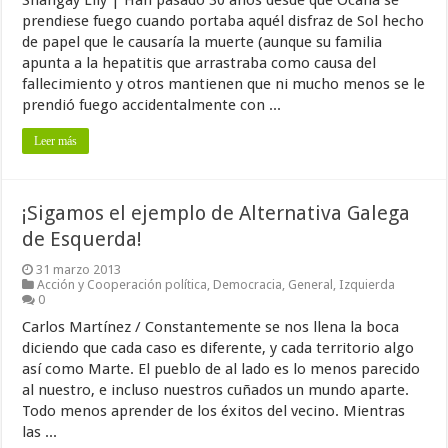
prendiese fuego cuando portaba aquél disfraz de Sol hecho
de papel que le causaría la muerte (aunque su familia
apunta a la hepatitis que arrastraba como causa del
fallecimiento y otros mantienen que ni mucho menos se le
prendió fuego accidentalmente con ...
Leer más
¡Sigamos el ejemplo de Alternativa Galega
de Esquerda!
31 marzo 2013
Acción y Cooperación política
,
Democracia
,
General
,
Izquierda
0
Carlos Martínez / Constantemente se nos llena la boca
diciendo que cada caso es diferente, y cada territorio algo
así como Marte. El pueblo de al lado es lo menos parecido
al nuestro, e incluso nuestros cuñados un mundo aparte.
Todo menos aprender de los éxitos del vecino. Mientras
las ...