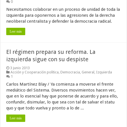
0
Necesitamos colaborar en un proceso de unidad de toda la
izquierda para oponernos a las agresiones de la derecha
neoliberal centralista y defender la democracia radical.
Leer más
El régimen prepara su reforma. La
izquierda sigue con su despiste
3 junio 2013
Acción y Cooperación política
,
Democracia
,
General
,
Izquierda
1
Carlos Martínez Blay / Ya comienza a moverse el frente
mediático del Sistema. Diversos movimientos hacen ver,
que en lo esencial hay que ponerse de acuerdo y para ello,
confundir, disimular, lo que sea con tal de salvar el statu
quo y que todo vuelva y pronto a lo de ...
Leer más