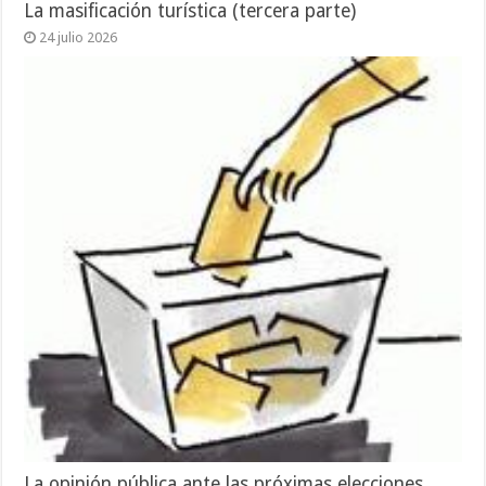
La masificación turística (tercera parte)
24 julio 2026
La opinión pública ante las próximas elecciones