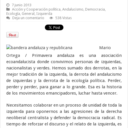
7 junio 2013
Acción y Cooperación política
,
Andalucismo
,
Democracia
,
Ecología
,
General
,
Izquierda
Deja un comentario
538 Vistas
Mario
Ortega
/ Primavera andaluza es una asociación
ecoandalucista donde convivimos personas de izquierdas,
nacionalistas y verdes. Hemos sumado dos derrotas, en la
mejor tradición de la izquierda, la derrota del andalucismo
de izquierdas y la derrota de la ecología política. Perder,
perder y perder, para ganar a lo grande. Esa es la historia
de los movimientos emancipadores, luchar hasta vencer.
Necesitamos colaborar en un proceso de unidad de toda la
izquierda para oponernos a las agresiones de la derecha
neoliberal centralista y defender la democracia radical. Es
tiempo de reforzar el discurso y el relato de la izquierda, es