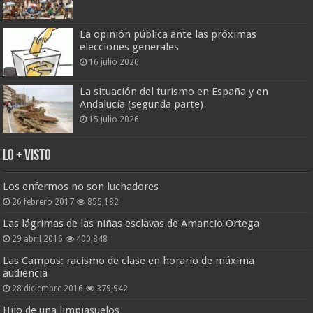
La opinión pública ante las próximas
elecciones generales
16 julio 2026
La situación del turismo en España y en
Andalucía (segunda parte)
15 julio 2026
Lo + Visto
Los enfermos no son luchadores
26 febrero 2017
855,182
Las lágrimas de las niñas esclavas de Amancio Ortega
29 abril 2016
400,848
Las Campos: racismo de clase en horario de máxima
audiencia
28 diciembre 2016
379,942
Hijo de una limpiasuelos