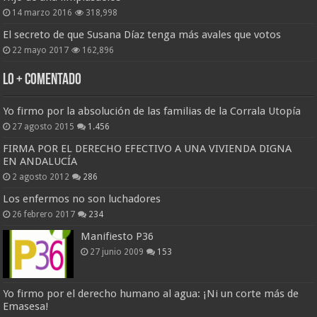
14 marzo 2016
318,998
El secreto de que Susana Díaz tenga más avales que votos
22 mayo 2017
162,896
Lo + Comentado
Yo firmo por la absolución de las familias de la Corrala Utopía
27 agosto 2015
1.456
FIRMA POR EL DERECHO EFECTIVO A UNA VIVIENDA DIGNA
EN ANDALUCÍA
2 agosto 2012
286
Los enfermos no son luchadores
26 febrero 2017
234
Manifiesto P36
27 junio 2009
153
Yo firmo por el derecho humano al agua: ¡Ni un corte más de
Emasesa!