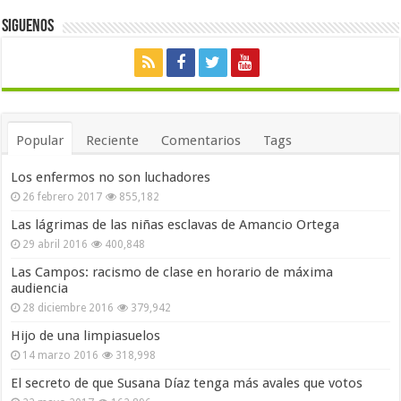
Siguenos
Popular
Reciente
Comentarios
Tags
Los enfermos no son luchadores
26 febrero 2017
855,182
Las lágrimas de las niñas esclavas de Amancio Ortega
29 abril 2016
400,848
Las Campos: racismo de clase en horario de máxima
audiencia
28 diciembre 2016
379,942
Hijo de una limpiasuelos
14 marzo 2016
318,998
El secreto de que Susana Díaz tenga más avales que votos