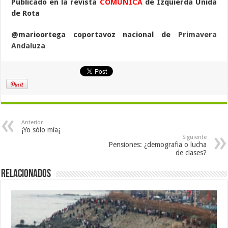
Publicado en la revista
COMUNICA
de Izquierda Unida
de Rota
@marioortega coportavoz nacional de
Primavera
Andaluza
Anterior
¡Yo sólo mía¡
Siguiente
Pensiones: ¿demografia o lucha
de clases?
Relacionados