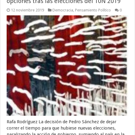
opciones tras las elecciones del 10N 2019
12 noviembre 2019
Democracia
,
Pensamiento Político
0
Rafa Rodríguez La decisión de Pedro Sánchez de dejar
correr el tiempo para que hubiese nuevas elecciones,
paralizando la acción de gobierno, sumiendo al país en la