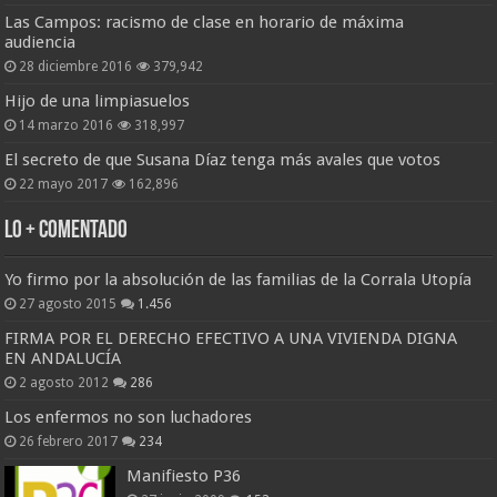
Las Campos: racismo de clase en horario de máxima
audiencia
28 diciembre 2016
379,942
Hijo de una limpiasuelos
14 marzo 2016
318,997
El secreto de que Susana Díaz tenga más avales que votos
22 mayo 2017
162,896
Lo + Comentado
Yo firmo por la absolución de las familias de la Corrala Utopía
27 agosto 2015
1.456
FIRMA POR EL DERECHO EFECTIVO A UNA VIVIENDA DIGNA
EN ANDALUCÍA
2 agosto 2012
286
Los enfermos no son luchadores
26 febrero 2017
234
Manifiesto P36