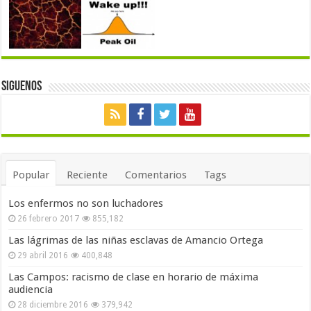
Siguenos
Popular
Reciente
Comentarios
Tags
Los enfermos no son luchadores
26 febrero 2017
855,182
Las lágrimas de las niñas esclavas de Amancio Ortega
29 abril 2016
400,848
Las Campos: racismo de clase en horario de máxima
audiencia
28 diciembre 2016
379,942