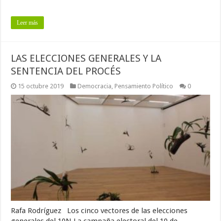
Leer más
LAS ELECCIONES GENERALES Y LA
SENTENCIA DEL PROCÉS
15 octubre 2019
Democracia
,
Pensamiento Político
0
Rafa Rodríguez Los cinco vectores de las elecciones
generales del 10N La campaña electoral del 10 de