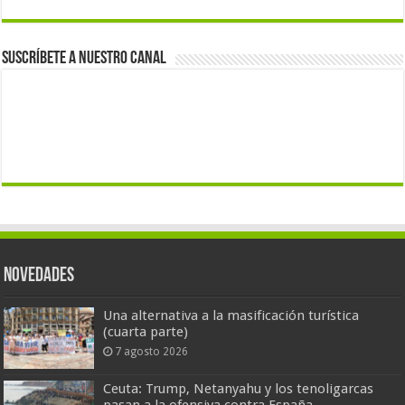
Suscríbete a nuestro canal
Novedades
Una alternativa a la masificación turística
(cuarta parte)
7 agosto 2026
Ceuta: Trump, Netanyahu y los tenoligarcas