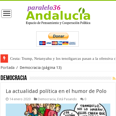
Ceuta: Trump, Netanyahu y los tenoligarcas pasan a la ofensiva 
Portada
/
Democracia
(página 13)
Democracia
La actualidad política en el humor de Polo
14 enero 2020
Democracia
,
Está Pasando
0