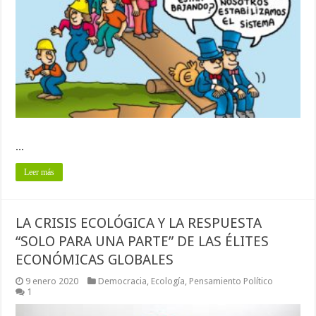
...
Leer más
LA CRISIS ECOLÓGICA Y LA RESPUESTA
“SOLO PARA UNA PARTE” DE LAS ÉLITES
ECONÓMICAS GLOBALES
9 enero 2020
Democracia
,
Ecología
,
Pensamiento Político
1