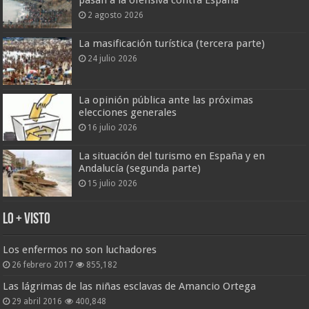
pasan a la ofensiva contra España
2 agosto 2026
La masificación turística (tercera parte)
24 julio 2026
La opinión pública ante las próximas
elecciones generales
16 julio 2026
La situación del turismo en España y en
Andalucía (segunda parte)
15 julio 2026
Lo + Visto
Los enfermos no son luchadores
26 febrero 2017
855,182
Las lágrimas de las niñas esclavas de Amancio Ortega
29 abril 2016
400,848