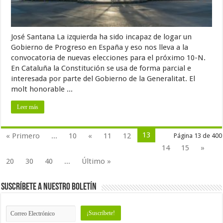
José Santana La izquierda ha sido incapaz de logar un
Gobierno de Progreso en España y eso nos lleva a la
convocatoria de nuevas elecciones para el próximo 10-N.
En Cataluña la Constitución se usa de forma parcial e
interesada por parte del Gobierno de la Generalitat. El
molt honorable ...
Leer más
13
« Primero
...
10
«
11
12
Página 13 de 400
14
15
»
20
30
40
...
Último »
Suscríbete a nuestro Boletín