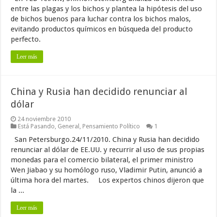
entre las plagas y los bichos y plantea la hipótesis del uso
de bichos buenos para luchar contra los bichos malos,
evitando productos químicos en búsqueda del producto
perfecto.
Leer más
China y Rusia han decidido renunciar al
dólar
24 noviembre 2010
Está Pasando
,
General
,
Pensamiento Político
1
San Petersburgo.24/11/2010. China y Rusia han decidido
renunciar al dólar de EE.UU. y recurrir al uso de sus propias
monedas para el comercio bilateral, el primer ministro
Wen Jiabao y su homólogo ruso, Vladimir Putin, anunció a
última hora del martes. Los expertos chinos dijeron que
la ...
Leer más