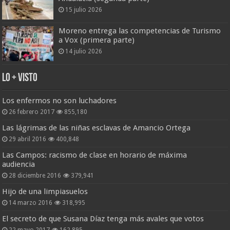
15 julio 2026
Moreno entrega las competencias de Turismo
a Vox (primera parte)
14 julio 2026
Lo + Visto
Los enfermos no son luchadores
26 febrero 2017
855,180
Las lágrimas de las niñas esclavas de Amancio Ortega
29 abril 2016
400,848
Las Campos: racismo de clase en horario de máxima
audiencia
28 diciembre 2016
379,941
Hijo de una limpiasuelos
14 marzo 2016
318,995
El secreto de que Susana Díaz tenga más avales que votos