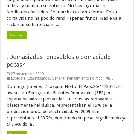
federal y mañana se entierra. No hay lágrimas ni
familiares afectados. Se marcha casi en silencio. En su
corta vida no ha podido rendir apenas frutos. Nadie va a
reclamar su herencia ni ...
Leer más
¿Demasiadas renovables o demasiado
pocas?
27 noviembre 2010
Ecología
,
Está Pasando
,
General
,
Pensamiento Político
0
Domingo Jimenez / Joaquin Nieto. El País.26/11/2010. El
avance en Energías de Fuentes Renovables (EFR) en
España ha sido espectacular. En 1995 las renovables,
básicamente hidráulica, representaban el 15% de la
producción bruta de electricidad. En 2009 han
representado el 28,7%, duplicando su peso, significando ya
el 9,4% de la ...