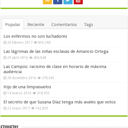
Popular
Reciente
Comentarios
Tags
Los enfermos no son luchadores
26 febrero 2017
855,180
Las lágrimas de las niñas esclavas de Amancio Ortega
29 abril 2016
400,848
Las Campos: racismo de clase en horario de máxima
audiencia
28 diciembre 2016
379,941
Hijo de una limpiasuelos
14 marzo 2016
318,995
El secreto de que Susana Díaz tenga más avales que votos
22 mayo 2017
162,895