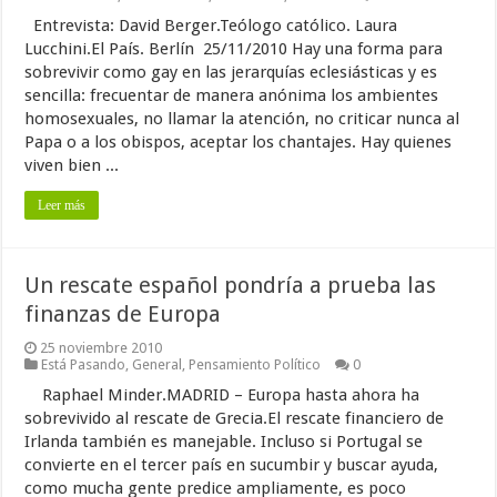
Entrevista: David Berger.Teólogo católico. Laura
Lucchini.El País. Berlín 25/11/2010 Hay una forma para
sobrevivir como gay en las jerarquías eclesiásticas y es
sencilla: frecuentar de manera anónima los ambientes
homosexuales, no llamar la atención, no criticar nunca al
Papa o a los obispos, aceptar los chantajes. Hay quienes
viven bien ...
Leer más
Un rescate español pondría a prueba las
finanzas de Europa
25 noviembre 2010
Está Pasando
,
General
,
Pensamiento Político
0
Raphael Minder.MADRID – Europa hasta ahora ha
sobrevivido al rescate de Grecia.El rescate financiero de
Irlanda también es manejable. Incluso si Portugal se
convierte en el tercer país en sucumbir y buscar ayuda,
como mucha gente predice ampliamente, es poco