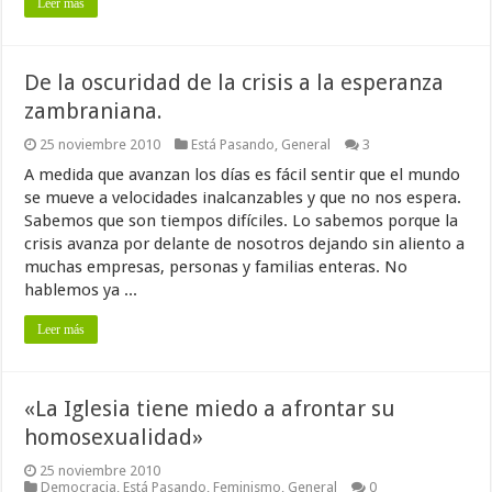
Leer más
De la oscuridad de la crisis a la esperanza
zambraniana.
25 noviembre 2010
Está Pasando
,
General
3
A medida que avanzan los días es fácil sentir que el mundo
se mueve a velocidades inalcanzables y que no nos espera.
Sabemos que son tiempos difíciles. Lo sabemos porque la
crisis avanza por delante de nosotros dejando sin aliento a
muchas empresas, personas y familias enteras. No
hablemos ya ...
Leer más
«La Iglesia tiene miedo a afrontar su
homosexualidad»
25 noviembre 2010
Democracia
,
Está Pasando
,
Feminismo
,
General
0