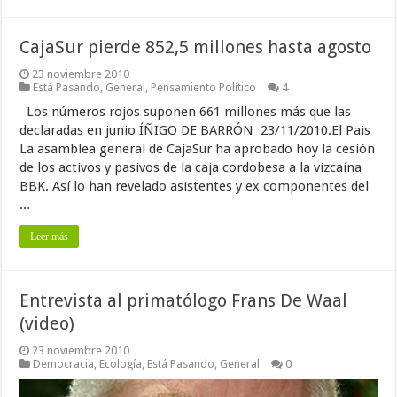
CajaSur pierde 852,5 millones hasta agosto
23 noviembre 2010
Está Pasando
,
General
,
Pensamiento Político
4
Los números rojos suponen 661 millones más que las
declaradas en junio ÍÑIGO DE BARRÓN 23/11/2010.El Pais
La asamblea general de CajaSur ha aprobado hoy la cesión
de los activos y pasivos de la caja cordobesa a la vizcaína
BBK. Así lo han revelado asistentes y ex componentes del
...
Leer más
Entrevista al primatólogo Frans De Waal
(video)
23 noviembre 2010
Democracia
,
Ecología
,
Está Pasando
,
General
0