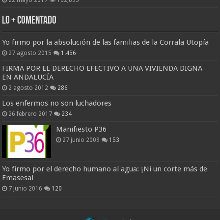
22 mayo 2017
162,895
Lo + Comentado
Yo firmo por la absolución de las familias de la Corrala Utopía
27 agosto 2015
1.456
FIRMA POR EL DERECHO EFECTIVO A UNA VIVIENDA DIGNA
EN ANDALUCÍA
2 agosto 2012
286
Los enfermos no son luchadores
26 febrero 2017
234
Manifiesto P36
27 junio 2009
153
Yo firmo por el derecho humano al agua: ¡Ni un corte más de
Emasesa!
7 junio 2016
120