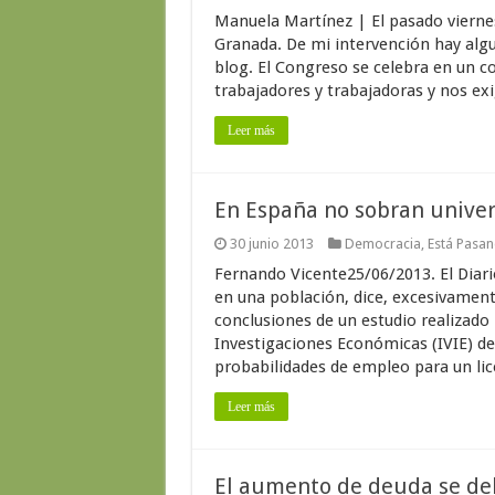
Manuela Martínez | El pasado vierne
Granada. De mi intervención hay alg
blog. El Congreso se celebra en un 
trabajadores y trabajadoras y nos exi
Leer más
En España no sobran univer
30 junio 2013
Democracia
,
Está Pasa
Fernando Vicente25/06/2013. El Diar
en una población, dice, excesivament
conclusiones de un estudio realizado
Investigaciones Económicas (IVIE) 
probabilidades de empleo para un lice
Leer más
El aumento de deuda se debe