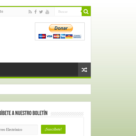
te
íbete a nuestro Boletín