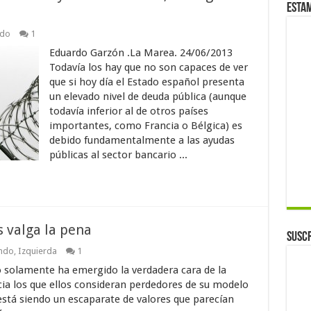
Esta
ndo
1
Eduardo Garzón .La Marea. 24/06/2013
Todavía los hay que no son capaces de ver
que si hoy día el Estado español presenta
un elevado nivel de deuda pública (aunque
todavía inferior al de otros países
importantes, como Francia o Bélgica) es
debido fundamentalmente a las ayudas
públicas al sector bancario ...
s valga la pena
Suscr
ando
,
Izquierda
1
no solamente ha emergido la verdadera cara de la
ia los que ellos consideran perdedores de su modelo
está siendo un escaparate de valores que parecían