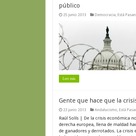
público
25 junio 2013
Democracia
,
Está Pasa
Leer más
Gente que hace que la crisi
23 junio 2013
Andalucismo
,
Está Pas
Raúl Solís | De la crisis económica 
derecha europea, llena de maldad hac
de ganadores y derrotados. La crisis 