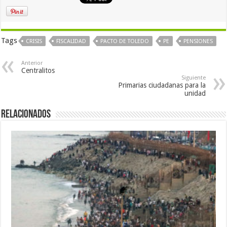
Tags
CRISIS
FISCALIDAD
PACTO DE TOLEDO
PE
PENSIONES
Anterior
Centralitos
Siguiente
Primarias ciudadanas para la
unidad
Relacionados