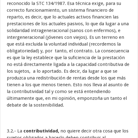
reconocido la STC 134/1987. Esa técnica exige, para su
correcto funcionamiento, un sistema financiero de
reparto, es decir, que lo actuales activos financien las
prestaciones de los actuales pasivos, lo que da lugar a una
solidaridad intrageneracional (sanos con enfermos), e
intergeneracional (jóvenes con viejos). Es un terreno en
que está excluida la voluntad individual (recordemos la
obligatoriedad) y, por tanto, el contrato. La consecuencia
es que la ley establece que la suficiencia de la prestación
no está directamente ligada a la capacidad contributiva de
los sujetos, a lo aportado. Es decir, da lugar a que se
produzca una redistribución de rentas desde los que más
tienen a los que menos tienen. Esto nos lleva al asunto de
la contributividad tal y como se está entendiendo
últimamente que, en mi opinión, emponzoña un tanto el
debate de la sostenibilidad.
3.2.- La
contributividad,
no quiere decir otra cosa que los
sujetos obligados a hacerlo deben contribuir al