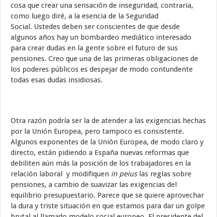
cosa que crear una sensación de inseguridad, contraria,
como luego diré, a la esencia de la Seguridad
Social. Ustedes deben ser conscientes de que desde
algunos años hay un bombardeo mediático interesado
para crear dudas en la gente sobre el futuro de sus
pensiones. Creo que una de las primeras obligaciones de
los poderes públicos es despejar de modo contundente
todas esas dudas insidiosas.
Otra razón podría ser la de atender a las exigencias hechas
por la Unión Europea, pero tampoco es consistente.
Algunos exponentes de la Unión Europea, de modo claro y
directo, están pidiendo a España nuevas reformas que
debiliten aún más la posición de los trabajadores en la
relación laboral y modifiquen
in peius
las reglas sobre
pensiones, a cambio de suavizar las exigencias del
equilibrio presupuestario. Parece que se quiere aprovechar
la dura y triste situación en que estamos para dar un golpe
brutal al llamado modelo social europeo. El presidente del