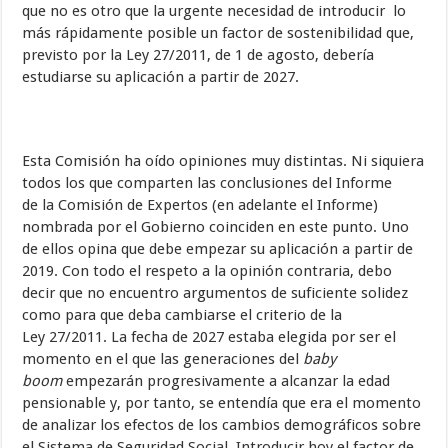
que no es otro que la urgente necesidad de introducir lo
más rápidamente posible un factor de sostenibilidad que,
previsto por la Ley 27/2011, de 1 de agosto, debería
estudiarse su aplicación a partir de 2027.
Esta Comisión ha oído opiniones muy distintas. Ni siquiera
todos los que comparten las conclusiones del Informe
de la Comisión de Expertos (en adelante el Informe)
nombrada por el Gobierno coinciden en este punto. Uno
de ellos opina que debe empezar su aplicación a partir de
2019. Con todo el respeto a la opinión contraria, debo
decir que no encuentro argumentos de suficiente solidez
como para que deba cambiarse el criterio de la
Ley 27/2011. La fecha de 2027 estaba elegida por ser el
momento en el que las generaciones del
baby
boom
empezarán progresivamente a alcanzar la edad
pensionable y, por tanto, se entendía que era el momento
de analizar los efectos de los cambios demográficos sobre
el Sistema de Seguridad Social. Introducir hoy el factor de