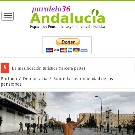
La opinión pública ante las próximas elecciones generales
Portada
/
Democracia
/
Sobre la sostenibilidad de las
pensiones