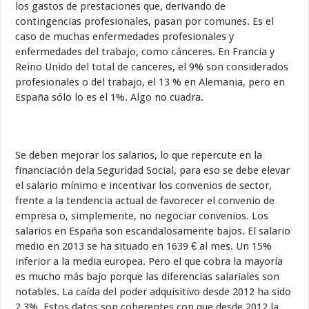
los gastos de prestaciones que, derivando de
contingencias profesionales, pasan por comunes. Es el
caso de muchas enfermedades profesionales y
enfermedades del trabajo, como cánceres. En Francia y
Reino Unido del total de canceres, el 9% son considerados
profesionales o del trabajo, el 13 % en Alemania, pero en
España sólo lo es el 1%. Algo no cuadra.
Se deben mejorar los salarios, lo que repercute en la
financiación dela Seguridad Social, para eso se debe elevar
el salario mínimo e incentivar los convenios de sector,
frente a la tendencia actual de favorecer el convenio de
empresa o, simplemente, no negociar convenios. Los
salarios en España son escandalosamente bajos. El salario
medio en 2013 se ha situado en 1639 € al mes. Un 15%
inferior a la media europea. Pero el que cobra la mayoría
es mucho más bajo porque las diferencias salariales son
notables. La caída del poder adquisitivo desde 2012 ha sido
2,3%. Estos datos son coherentes con que desde 2012 la