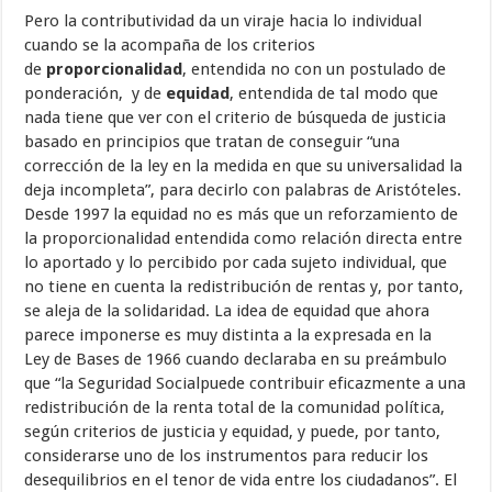
Pero la contributividad da un viraje hacia lo individual
cuando se la acompaña de los criterios
de
proporcionalidad
, entendida no con un postulado de
ponderación, y de
equidad
, entendida de tal modo que
nada tiene que ver con el criterio de búsqueda de justicia
basado en principios que tratan de conseguir “una
corrección de la ley en la medida en que su universalidad la
deja incompleta”, para decirlo con palabras de Aristóteles.
Desde 1997 la equidad no es más que un reforzamiento de
la proporcionalidad entendida como relación directa entre
lo aportado y lo percibido por cada sujeto individual, que
no tiene en cuenta la redistribución de rentas y, por tanto,
se aleja de la solidaridad. La idea de equidad que ahora
parece imponerse es muy distinta a la expresada en la
Ley de Bases de 1966 cuando declaraba en su preámbulo
que “la Seguridad Socialpuede contribuir eficazmente a una
redistribución de la renta total de la comunidad política,
según criterios de justicia y equidad, y puede, por tanto,
considerarse uno de los instrumentos para reducir los
desequilibrios en el tenor de vida entre los ciudadanos”. El