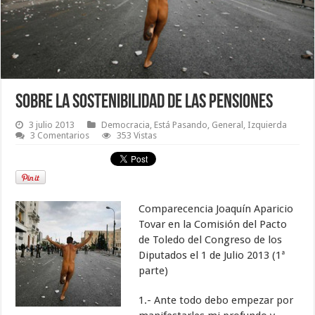
Sobre la sostenibilidad de las pensiones
3 julio 2013
Democracia
,
Está Pasando
,
General
,
Izquierda
3 Comentarios
353 Vistas
Comparecencia Joaquín Aparicio
Tovar en la Comisión del Pacto
de Toledo del Congreso de los
Diputados el 1 de Julio 2013 (1ª
parte)
1.- Ante todo debo empezar por