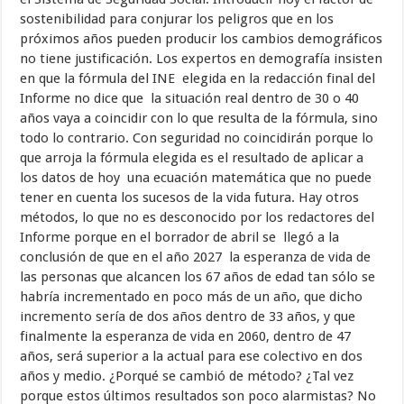
sostenibilidad para conjurar los peligros que en los
próximos años pueden producir los cambios demográficos
no tiene justificación. Los expertos en demografía insisten
en que la fórmula del INE elegida en la redacción final del
Informe no dice que la situación real dentro de 30 o 40
años vaya a coincidir con lo que resulta de la fórmula, sino
todo lo contrario. Con seguridad no coincidirán porque lo
que arroja la fórmula elegida es el resultado de aplicar a
los datos de hoy una ecuación matemática que no puede
tener en cuenta los sucesos de la vida futura. Hay otros
métodos, lo que no es desconocido por los redactores del
Informe porque en el borrador de abril se llegó a la
conclusión de que en el año 2027 la esperanza de vida de
las personas que alcancen los 67 años de edad tan sólo se
habría incrementado en poco más de un año, que dicho
incremento sería de dos años dentro de 33 años, y que
finalmente la esperanza de vida en 2060, dentro de 47
años, será superior a la actual para ese colectivo en dos
años y medio. ¿Porqué se cambió de método? ¿Tal vez
porque estos últimos resultados son poco alarmistas? No