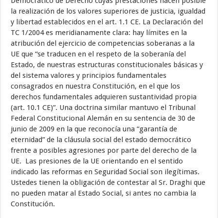
Democrático de Derecho cuyas prestaciones hacen posible
la realización de los valores superiores de justicia, igualdad
y libertad establecidos en el art. 1.1 CE. La Declaración del
TC 1/2004 es meridianamente clara: hay límites en la
atribución del ejercicio de competencias soberanas a la
UE que “se traducen en el respeto de la soberanía del
Estado, de nuestras estructuras constitucionales básicas y
del sistema valores y principios fundamentales
consagrados en nuestra Constitución, en el que los
derechos fundamentales adquieren sustantividad propia
(art. 10.1 CE)”. Una doctrina similar mantuvo el Tribunal
Federal Constitucional Alemán en su sentencia de 30 de
junio de 2009 en la que reconocía una “garantía de
eternidad” de la cláusula social del estado democrático
frente a posibles agresiones por parte del derecho de la
UE. Las presiones de la UE orientando en el sentido
indicado las reformas en Seguridad Social son ilegítimas.
Ustedes tienen la obligación de contestar al Sr. Draghi que
no pueden matar al Estado Social, si antes no cambia la
Constitución.