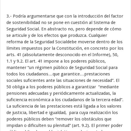
3.- Podría argumentarse que con la introducción del factor
de sostenibilidad no se pone en cuestión al Sistema de
Seguridad Social. En abstracto no, pero depende de cómo
se articule y de los efectos que produzca. Cualquier
reforma de la Seguridad Socialdebe moverse dentro de los
límites impuestos por la Constitución, en concreto por los
arts. 41 (absolutamente desconocido en el Informe), 50,
1.1 y 9.2. El art. 41 impone a los poderes públicos,
mantener “un régimen público de Seguridad Social para
todos los ciudadanos…que garantice…prestaciones
sociales suficientes ante las situaciones de necesidad”. El
50 obliga a los poderes públicos a garantizar “mediante
pensiones adecuadas y periódicamente actualizadas, la
suficiencia económica a los ciudadanos de la tercera edad”.
La suficiencia de las prestaciones está ligada a los valores
de justicia, libertad e igualdad, para cuya realización los
poderes públicos deben “remover los obstáculos que
impidan o dificulten su plenitud” (art. 9.2). El primer poder