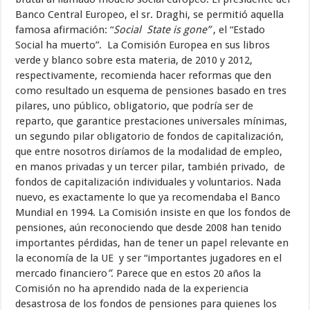
Banco Central Europeo, el sr. Draghi, se permitió aquella
famosa afirmación: “
Social State is gone”
, el “Estado
Social ha muerto”. La Comisión Europea en sus libros
verde y blanco sobre esta materia, de 2010 y 2012,
respectivamente, recomienda hacer reformas que den
como resultado un esquema de pensiones basado en tres
pilares, uno público, obligatorio, que podría ser de
reparto, que garantice prestaciones universales mínimas,
un segundo pilar obligatorio de fondos de capitalización,
que entre nosotros diríamos de la modalidad de empleo,
en manos privadas y un tercer pilar, también privado, de
fondos de capitalización individuales y voluntarios. Nada
nuevo, es exactamente lo que ya recomendaba el Banco
Mundial en 1994. La Comisión insiste en que los fondos de
pensiones, aún reconociendo que desde 2008 han tenido
importantes pérdidas, han de tener un papel relevante en
la economía de la UE y ser “importantes jugadores en el
mercado financiero
”
. Parece que en estos 20 años la
Comisión no ha aprendido nada de la experiencia
desastrosa de los fondos de pensiones para quienes los