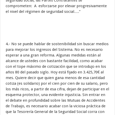
seguridad social, las Partes Contratantes se
comprometen: A esforzarse por elevar progresivamente
el nivel del régimen de seguridad social….”
4.- No se puede hablar de sostenibilidad sin buscar medios
para mejorar los ingresos del Sistema. No es necesario
esperar a una gran reforma. Algunas medidas están al
alcance de ustedes con bastante facilidad, como acabar
con el tope máximo de cotización que se introdujo en los
años 80 del pasado siglo. Hoy está fijado en 3.425,70€ al
mes. Quiere decir que quien gana menos de esa cantidad
cotiza (es solidario) por el cien por cien de su salario, pero
los más ricos, a partir de esa cifra, dejan de participar en el
esquema protector, una evidente injusticia. Sin entrar en
el debate en profundidad sobre las Mutuas de Accidentes
de Trabajo, es necesario acabar con la viciosa práctica de
que la Tesorería General de la Seguridad Social corra con