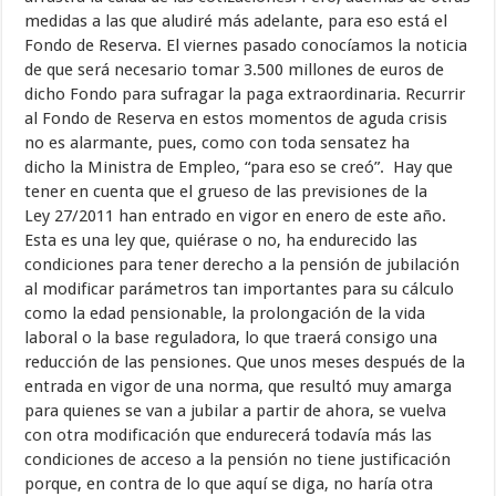
medidas a las que aludiré más adelante, para eso está el
Fondo de Reserva. El viernes pasado conocíamos la noticia
de que será necesario tomar 3.500 millones de euros de
dicho Fondo para sufragar la paga extraordinaria. Recurrir
al Fondo de Reserva en estos momentos de aguda crisis
no es alarmante, pues, como con toda sensatez ha
dicho la Ministra de Empleo, “para eso se creó”. Hay que
tener en cuenta que el grueso de las previsiones de la
Ley 27/2011 han entrado en vigor en enero de este año.
Esta es una ley que, quiérase o no, ha endurecido las
condiciones para tener derecho a la pensión de jubilación
al modificar parámetros tan importantes para su cálculo
como la edad pensionable, la prolongación de la vida
laboral o la base reguladora, lo que traerá consigo una
reducción de las pensiones. Que unos meses después de la
entrada en vigor de una norma, que resultó muy amarga
para quienes se van a jubilar a partir de ahora, se vuelva
con otra modificación que endurecerá todavía más las
condiciones de acceso a la pensión no tiene justificación
porque, en contra de lo que aquí se diga, no haría otra