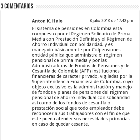
3 Comentarios
Anton K. Hale
8 julio 2013 de 17:42 pm
El sistema de pensiones en Colombia está
compuesto por el Régimen Solidario de Prima
Media con Prestación Definida y el Régimen de
Ahorro Individual con Solidaridad. y es
manejado básicamente por Colpensiones
entidad pública que administra el régimen
pensional de prima media y por las
Administradoras de Fondos de Pensiones y de
Cesantía de Colombia (AFP) instituciones
financieras de carácter privado, vigiladas por la
Superintendencia Financiera de Colombia, cuyo
objeto exclusivo es la administración y manejo
de fondos y planes de pensiones del régimen
pensional de ahorro individual con solidaridad
así como de los fondos de cesantía o
prestación social que todo empleador debe
reconocer a sus trabajadores con el fin de que
este pueda atender sus necesidades primarias
en caso de quedar cesante.