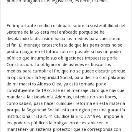
público obligado es el legislativo, es decir, ustedes.
En importante medida el debate sobre la sostenibilidad del
Sistema de la SS está mal enfocado porque se ha
desplazado la discusión hacia los medios para cuestionar
el fin. El mensaje catastrofista de que las pensiones no se
podrán pagar en el futuro solo es posible si hay un poder
público que incumple sus obligaciones impuestas porla
Constitución. La obligación de ustedes es buscar los
medios para cumplir el fin, que no se puede discutir porque
la opción por la Seguridad Social, para decirlo con palabras
de mi maestro Alonso Olea, ya está tomada por el
constituyente de 1978. Ese es el mensaje claro que hay que
mandar a la ciudadanía. Además, ustedes no son libres,
como saben, para hacer cualquier reforma en esta materia
porque la Seguridad Social está protegida por una garantía
institucional. “El art. 41 CE, dice la STC 37/1994, impone a
los poderes públicos la obligación de establecer -o
mantener- un sistema protector que se corresponda con