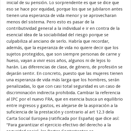
inicial de su pensión. Lo sorprendente es que se dice que
eso se hace por equidad, porque los que se jubilaron antes
tienen una esperanza de vida menor y se aprovecharan
menos del sistema. Pero esto es pasar de la
contributividad general a la individual e ir en contra de la
esencial idea de la sociabilidad del riesgo porque se
culpabiliza al anciano de serlo. Habría que recordar,
además, que la esperanza de vida no quiere decir que los
sujetos protegidos, que son siempre personas de carne y
hueso, vayan a vivir esos años, algunos ni de lejos lo
harán. Las diferencias de clase, de género, de profesión se
dejarán sentir. En concreto, puesto que las mujeres tienen
una esperanza de vida más larga que los hombres, serán
penalizadas, lo que con casi total seguridad es un caso de
discriminación indirecta prohibida. Cambiar la referencia
al IPC por el nuevo FRA, que en esencia busca un equilibrio
entre ingresos y gastos, es alejarse de la aspiración a la
suficiencia de la prestación y contrario al art 12.3 dela
Carta Social Europea (ratificada por España) que dice así:
“Para garantizar el ejercicio efectivo del derecho a la