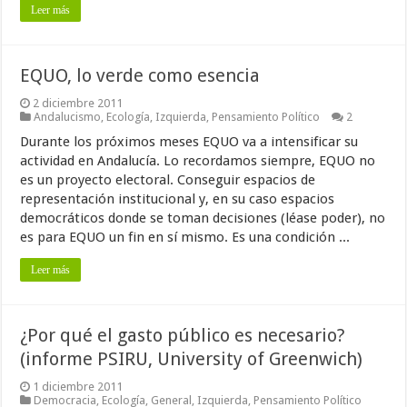
Leer más
EQUO, lo verde como esencia
2 diciembre 2011
Andalucismo
,
Ecología
,
Izquierda
,
Pensamiento Político
2
Durante los próximos meses EQUO va a intensificar su
actividad en Andalucía. Lo recordamos siempre, EQUO no
es un proyecto electoral. Conseguir espacios de
representación institucional y, en su caso espacios
democráticos donde se toman decisiones (léase poder), no
es para EQUO un fin en sí mismo. Es una condición ...
Leer más
¿Por qué el gasto público es necesario?
(informe PSIRU, University of Greenwich)
1 diciembre 2011
Democracia
,
Ecología
,
General
,
Izquierda
,
Pensamiento Político