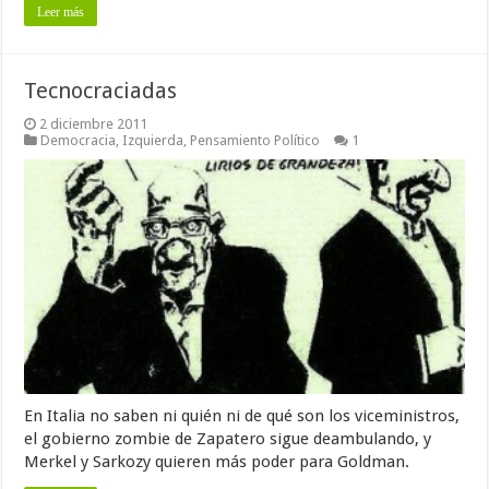
Leer más
Tecnocraciadas
2 diciembre 2011
Democracia
,
Izquierda
,
Pensamiento Político
1
En Italia no saben ni quién ni de qué son los viceministros,
el gobierno zombie de Zapatero sigue deambulando, y
Merkel y Sarkozy quieren más poder para Goldman.