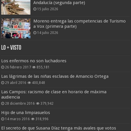
Andalucía (segunda parte)
15 julio 2026
Moreno entrega las competencias de Turismo
a Vox (primera parte)
14 julio 2026
Lo + Visto
Los enfermos no son luchadores
26 febrero 2017
855,181
Las lágrimas de las niñas esclavas de Amancio Ortega
29 abril 2016
400,848
Las Campos: racismo de clase en horario de máxima
audiencia
28 diciembre 2016
379,942
Hijo de una limpiasuelos
14 marzo 2016
318,996
El secreto de que Susana Díaz tenga más avales que votos