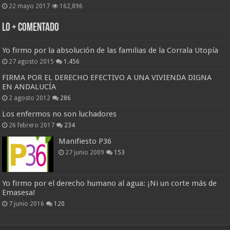
22 mayo 2017
162,896
Lo + Comentado
Yo firmo por la absolución de las familias de la Corrala Utopía
27 agosto 2015
1.456
FIRMA POR EL DERECHO EFECTIVO A UNA VIVIENDA DIGNA
EN ANDALUCÍA
2 agosto 2012
286
Los enfermos no son luchadores
26 febrero 2017
234
Manifiesto P36
27 junio 2009
153
Yo firmo por el derecho humano al agua: ¡Ni un corte más de
Emasesa!
7 junio 2016
120