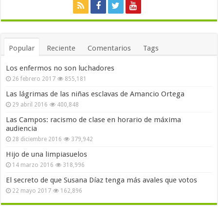
Popular
Reciente
Comentarios
Tags
Los enfermos no son luchadores
26 febrero 2017
855,181
Las lágrimas de las niñas esclavas de Amancio Ortega
29 abril 2016
400,848
Las Campos: racismo de clase en horario de máxima
audiencia
28 diciembre 2016
379,942
Hijo de una limpiasuelos
14 marzo 2016
318,996
El secreto de que Susana Díaz tenga más avales que votos
22 mayo 2017
162,896