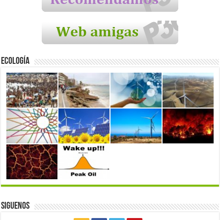
Ecología
Siguenos