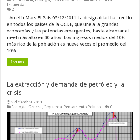
Izquierda
2
Amelia Mars.El País.05/12/2011.La desigualdad ha crecido
en todos los países de la OCDE, que une a la grandes
economías y las potencias emergentes, hasta alcanzar el
nivel más alto en 30 años. Los ingresos medios del 10%
más rico de la población es nueve veces el promedio del
10% ...
Leer más
La extracción y demanda de petróleo y la
crisis
5 diciembre 2011
Ecología
,
General
,
Izquierda
,
Pensamiento Político
0