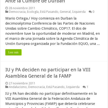
Ante la Cumbre de Durban
28 noviembre 2011
Democracia
,
Ecología
,
Está Pasando
,
General
,
Izquierda
0
Mario Ortega./ Hoy comienza en Durban la
decimoséptima Conferencia de las Partes de Naciones
Unidas sobre Cambio Climático, COP17. El dos de
noviembre tuve la oportunidad de moderar en Madrid, en
el marco de una Jornada sobre la Agenda Climática de la
Unión Europea organizada por la Fundación EQUO, una ...
Leer más
IU y PA deciden no participar en la VIII
Asamblea General de la FAMP
27 noviembre 2011
Andalucismo
,
Democracia
,
Está Pasando
,
Izquierda
1
IU y PA han decidido no participar definitivamente en la
VIII Asamblea General de la Federación Andaluza de
Municipios y Provincias (FAMP) que debería celebrarse