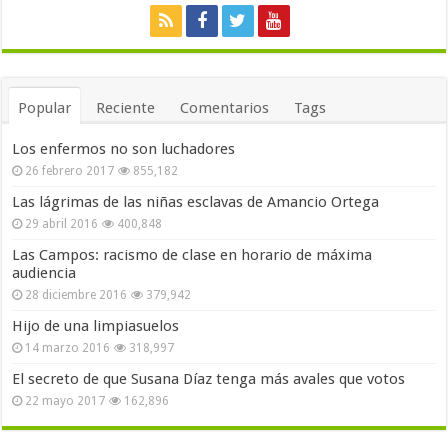
Popular
Reciente
Comentarios
Tags
Los enfermos no son luchadores
26 febrero 2017
855,182
Las lágrimas de las niñas esclavas de Amancio Ortega
29 abril 2016
400,848
Las Campos: racismo de clase en horario de máxima
audiencia
28 diciembre 2016
379,942
Hijo de una limpiasuelos
14 marzo 2016
318,997
El secreto de que Susana Díaz tenga más avales que votos
22 mayo 2017
162,896