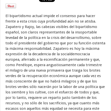
El bipartidismo actual impide el consenso para hacer
frente a esta crisis cuya profundidad aún no se atisba.
Zapatero y Rajoy, las cabezas visibles del bipartidismo
español, son claros representantes de la insoportable
levedad de la política en la crisis del desarrollismo, sobre
todo el presidente del gobierno que por su función ostenta
la máxima responsabilidad. Zapatero es hoy la máxima
expresión de la decadencia de la socialdemocracia
europea, aferrado a la escenificación permanente y que,
como Penélope, espera angustiosamente cada trimestre
el milagro de una nueva primavera que traiga los brotes
verdes de la recuperación económica aunque cada vez es
más consciente de que no habrá milagros y de que los
brotes verdes sólo nacerán por la labor de una política que
los siembre y los cultive, con el esfuerzo de todos y que,
por lo tanto, requiere un reparto justo también de los
recursos, y no sólo de los sacrificios, ya que cuanto más
escasos son aquellos más equidad se necesita para este