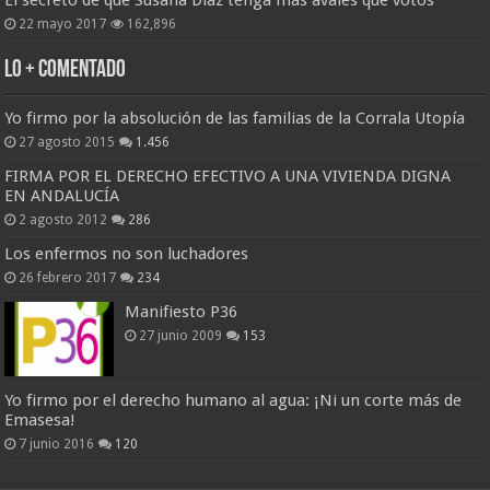
22 mayo 2017
162,896
Lo + Comentado
Yo firmo por la absolución de las familias de la Corrala Utopía
27 agosto 2015
1.456
FIRMA POR EL DERECHO EFECTIVO A UNA VIVIENDA DIGNA
EN ANDALUCÍA
2 agosto 2012
286
Los enfermos no son luchadores
26 febrero 2017
234
Manifiesto P36
27 junio 2009
153
Yo firmo por el derecho humano al agua: ¡Ni un corte más de
Emasesa!
7 junio 2016
120