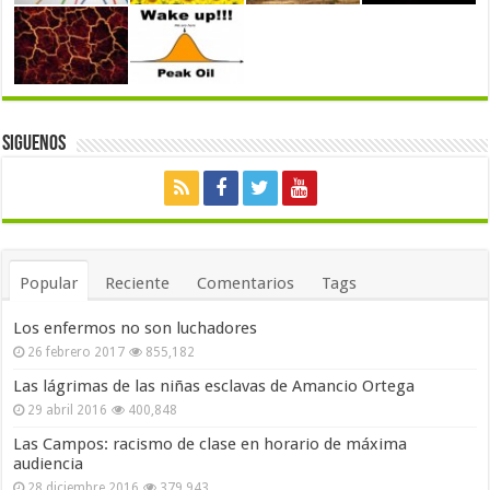
Siguenos
Popular
Reciente
Comentarios
Tags
Los enfermos no son luchadores
26 febrero 2017
855,182
Las lágrimas de las niñas esclavas de Amancio Ortega
29 abril 2016
400,848
Las Campos: racismo de clase en horario de máxima
audiencia
28 diciembre 2016
379,943