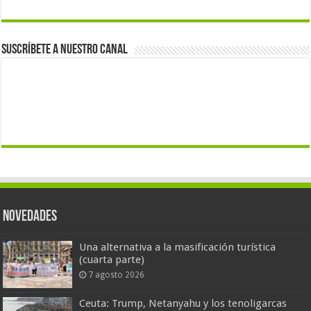
Suscríbete a nuestro canal
Novedades
Una alternativa a la masificación turística
(cuarta parte)
7 agosto 2026
Ceuta: Trump, Netanyahu y los tenoligarcas