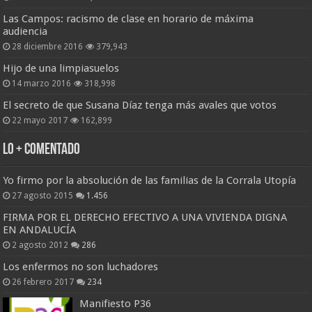
Las Campos: racismo de clase en horario de máxima
audiencia
28 diciembre 2016
379,943
Hijo de una limpiasuelos
14 marzo 2016
318,998
El secreto de que Susana Díaz tenga más avales que votos
22 mayo 2017
162,899
Lo + Comentado
Yo firmo por la absolución de las familias de la Corrala Utopía
27 agosto 2015
1.456
FIRMA POR EL DERECHO EFECTIVO A UNA VIVIENDA DIGNA
EN ANDALUCÍA
2 agosto 2012
286
Los enfermos no son luchadores
26 febrero 2017
234
Manifiesto P36