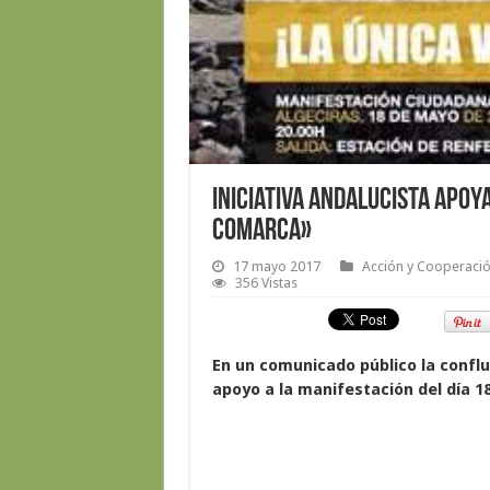
Iniciativa Andalucista apoy
comarca»
17 mayo 2017
Acción y Cooperación
356 Vistas
En un comunicado público la conflu
apoyo a la manifestación del día 1