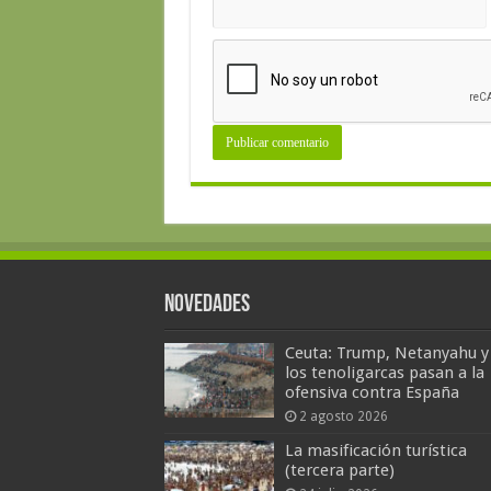
Novedades
Ceuta: Trump, Netanyahu y
los tenoligarcas pasan a la
ofensiva contra España
2 agosto 2026
La masificación turística
(tercera parte)