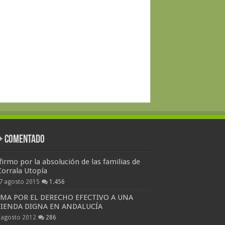
 + Comentado
firmo por la absolución de las familias de
Corrala Utopía
7 agosto 2015
1.456
RMA POR EL DERECHO EFECTIVO A UNA
VIENDA DIGNA EN ANDALUCÍA
 agosto 2012
286