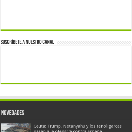
Suscríbete a nuestro canal
Novedades
Ceuta: Trump, Netanyahu y los tenoligarcas
pasan a la ofensiva contra España