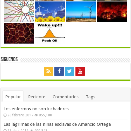
Siguenos
Popular
Reciente
Comentarios
Tags
Los enfermos no son luchadores
26 febrero 2017
855,180
Las lágrimas de las niñas esclavas de Amancio Ortega
29 abril 2016
400,848