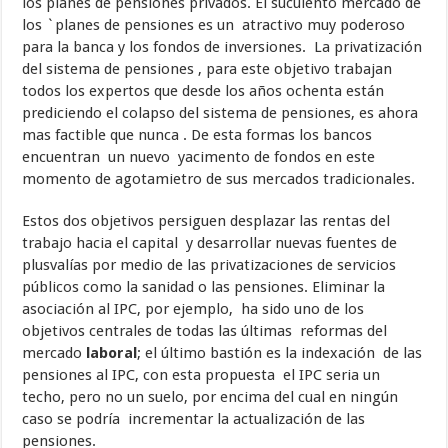
los planes de pensiones privados. El suculento mercado de
los `planes de pensiones es un atractivo muy poderoso
para la banca y los fondos de inversiones. La privatización
del sistema de pensiones , para este objetivo trabajan
todos los expertos que desde los años ochenta están
prediciendo el colapso del sistema de pensiones, es ahora
mas factible que nunca . De esta formas los bancos
encuentran un nuevo yacimento de fondos en este
momento de agotamietro de sus mercados tradicionales.
Estos dos objetivos persiguen desplazar las rentas del
trabajo hacia el capital y desarrollar nuevas fuentes de
plusvalías por medio de las privatizaciones de servicios
públicos como la sanidad o las pensiones. Eliminar la
asociación al IPC, por ejemplo, ha sido uno de los
objetivos centrales de todas las últimas reformas del
mercado
laboral
; el último bastión es la indexación de las
pensiones al IPC, con esta propuesta el IPC seria un
techo, pero no un suelo, por encima del cual en ningún
caso se podría incrementar la actualización de las
pensiones.