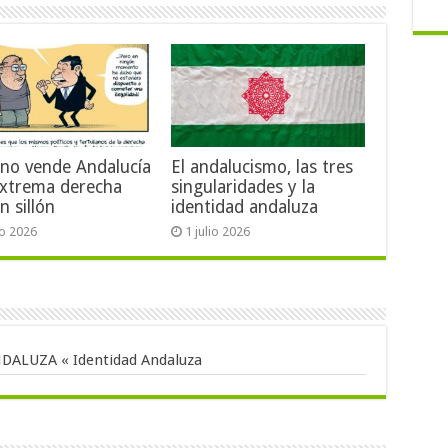
no vende Andalucía
El andalucismo, las tres
extrema derecha
singularidades y la
n sillón
identidad andaluza
io 2026
1 julio 2026
ALUZA « Identidad Andaluza