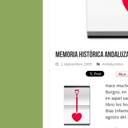
Memoria histórica andaluz
2 septiembre 2009
Andalucismo
Hace mucho
Burgos, en 
en aquel sa
libro los h
Blas Infant
agosto del 