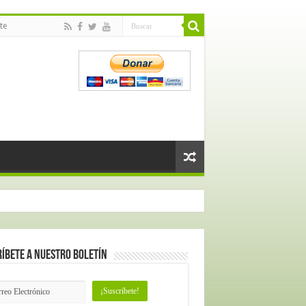
te
íbete a nuestro Boletín