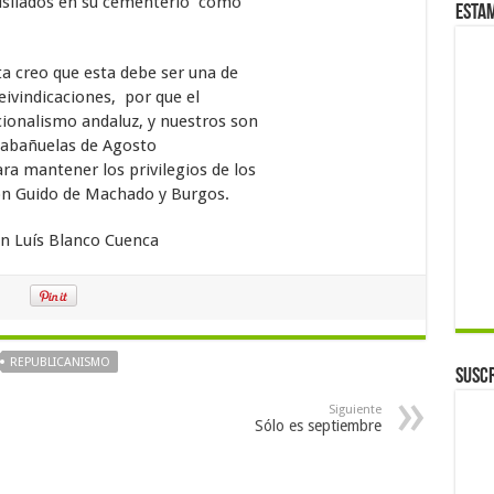
 fusilados en su cementerio como
Esta
a creo que esta debe ser una de
eivindicaciones, por que el
ionalismo andaluz, y nuestros son
 Cabañuelas de Agosto
a mantener los privilegios de los
on Guido de Machado y Burgos.
an Luís Blanco Cuenca
REPUBLICANISMO
Suscr
Siguiente
Sólo es septiembre