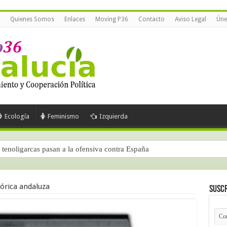
Quienes Somos
Enlaces
Moving P36
Contacto
Aviso Legal
Úne
Ecología
Feminismo
Izquierda
tenoligarcas pasan a la ofensiva contra España
órica andaluza
Suscr