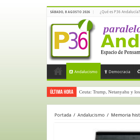
¿Qué es P36 Andalucía?
SÁBADO, 8 AGOSTO 2026
Andalucismo
Democracia
Última hora
Ceuta: Trump, Netanyahu y los 
Portada
/
Andalucismo
/
Memoria hist