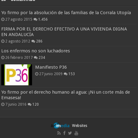
Yo firmo por la absolución de las familias de la Corrala Utopía
27 agosto 2015
1.456
FIRMA POR EL DERECHO EFECTIVO A UNA VIVIENDA DIGNA
EN ANDALUCÍA
2 agosto 2012
286
Los enfermos no son luchadores
26 febrero 2017
234
Manifiesto P36
27 junio 2009
153
Yo firmo por el derecho humano al agua: ¡Ni un corte más de
Emasesa!
7 junio 2016
120
Websites