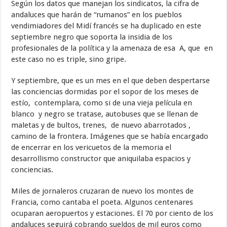
Según los datos que manejan los sindicatos, la cifra de
andaluces que harán de “rumanos” en los pueblos
vendimiadores del Midí francés se ha duplicado en este
septiembre negro que soporta la insidia de los
profesionales de la política y la amenaza de esa A, que en
este caso no es triple, sino gripe.
Y septiembre, que es un mes en el que deben despertarse
las conciencias dormidas por el sopor de los meses de
estío, contemplara, como si de una vieja película en
blanco y negro se tratase, autobuses que se llenan de
maletas y de bultos, trenes, de nuevo abarrotados ,
camino de la frontera. Imágenes que se había encargado
de encerrar en los vericuetos de la memoria el
desarrollismo constructor que aniquilaba espacios y
conciencias.
Miles de jornaleros cruzaran de nuevo los montes de
Francia, como cantaba el poeta. Algunos centenares
ocuparan aeropuertos y estaciones. El 70 por ciento de los
andaluces seguirá cobrando sueldos de mil euros como