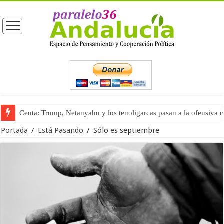
Ceuta: Trump, Netanyahu y los tenoligarcas pasan a la ofensiva 
La masificación turística (tercera parte)
Portada
/
Está Pasando
/
Sólo es septiembre