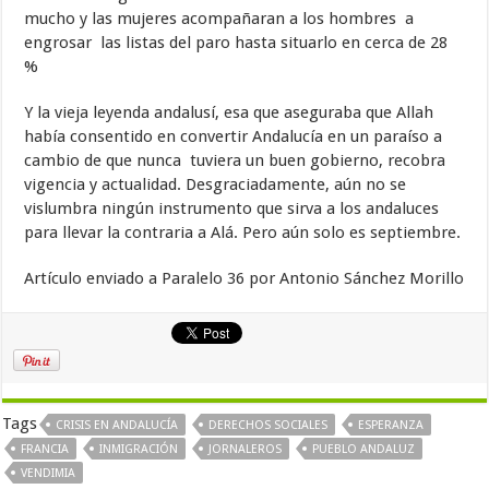
mucho y las mujeres acompañaran a los hombres a
engrosar las listas del paro hasta situarlo en cerca de 28
%
Y la vieja leyenda andalusí, esa que aseguraba que Allah
había consentido en convertir Andalucía en un paraíso a
cambio de que nunca tuviera un buen gobierno, recobra
vigencia y actualidad. Desgraciadamente, aún no se
vislumbra ningún instrumento que sirva a los andaluces
para llevar la contraria a Alá. Pero aún solo es septiembre.
Artículo enviado a Paralelo 36 por Antonio Sánchez Morillo
Tags
CRISIS EN ANDALUCÍA
DERECHOS SOCIALES
ESPERANZA
FRANCIA
INMIGRACIÓN
JORNALEROS
PUEBLO ANDALUZ
VENDIMIA