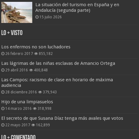
La situación del turismo en España y en
Andalucía (segunda parte)
15 julio 2026
Lo + Visto
Los enfermos no son luchadores
26 febrero 2017
855,182
Las lágrimas de las niñas esclavas de Amancio Ortega
29 abril 2016
400,848
Las Campos: racismo de clase en horario de máxima
audiencia
28 diciembre 2016
379,943
Hijo de una limpiasuelos
14 marzo 2016
318,998
El secreto de que Susana Díaz tenga más avales que votos
22 mayo 2017
162,899
Lo + Comentado