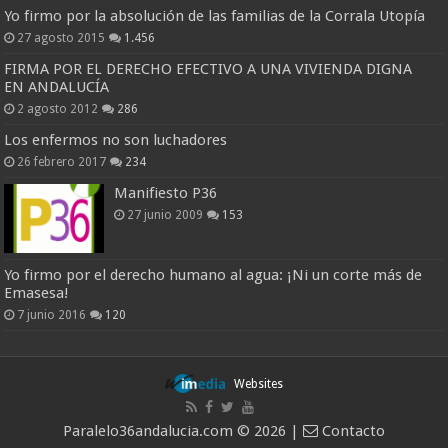
Yo firmo por la absolución de las familias de la Corrala Utopía
27 agosto 2015
1.456
FIRMA POR EL DERECHO EFECTIVO A UNA VIVIENDA DIGNA
EN ANDALUCÍA
2 agosto 2012
286
Los enfermos no son luchadores
26 febrero 2017
234
Manifiesto P36
27 junio 2009
153
Yo firmo por el derecho humano al agua: ¡Ni un corte más de
Emasesa!
7 junio 2016
120
Websites
Paralelo36andalucia.com © 2026 |
Contacto