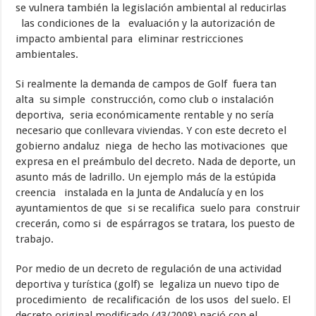
se vulnera también la legislación ambiental al reducirlas
las condiciones de la evaluación y la autorización de
impacto ambiental para eliminar restricciones
ambientales.
Si realmente la demanda de campos de Golf fuera tan
alta su simple construcción, como club o instalación
deportiva, seria económicamente rentable y no sería
necesario que conllevara viviendas. Y con este decreto el
gobierno andaluz niega de hecho las motivaciones que
expresa en el preámbulo del decreto. Nada de deporte, un
asunto más de ladrillo. Un ejemplo más de la estúpida
creencia instalada en la Junta de Andalucía y en los
ayuntamientos de que si se recalifica suelo para construir
crecerán, como si de espárragos se tratara, los puesto de
trabajo.
Por medio de un decreto de regulación de una actividad
deportiva y turística (golf) se legaliza un nuevo tipo de
procedimiento de recalificación de los usos del suelo. El
decreto original modificado (43/2008) nació con el