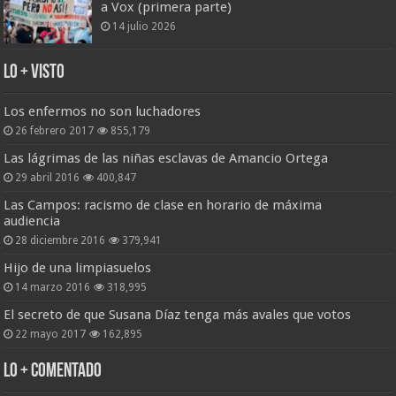
a Vox (primera parte)
14 julio 2026
Lo + Visto
Los enfermos no son luchadores
26 febrero 2017
855,179
Las lágrimas de las niñas esclavas de Amancio Ortega
29 abril 2016
400,847
Las Campos: racismo de clase en horario de máxima
audiencia
28 diciembre 2016
379,941
Hijo de una limpiasuelos
14 marzo 2016
318,995
El secreto de que Susana Díaz tenga más avales que votos
22 mayo 2017
162,895
Lo + Comentado