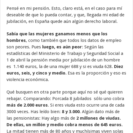
Pensé en mi pensión. Esto, claro está, en el caso para mí
deseable de que lo pueda contar, y que, llegada mi edad de
jubilación, en España quede aún algún derecho laboral.
Sabía que las mujeres ganamos menos que los
hombres
, como también que todos los datos de empleo
son peores. Pues
luego, es aún peor
: Según las
estadísticas del Ministerio de Trabajo y Seguridad Social a
1 de abril la pensión media por jubilación de un hombre
es 1.140 euros, la de una mujer 688 y si es viuda 628.
Diez
euros, seis, y cinco y medio.
Esa es la proporción y eso es
violencia económica.
Qué busquen en otra parte porque aquí no sé qué quieren
rebajar. Comparando: Porcada 8 jubilados sólo uno cobra
más de 2.000 euros
. Si eres viuda esto ocurre una de cada
3000 veces. Has leído bien:
8 y 3.000
. Algún dato más de
las pensionistas: Hay algo más de
2 millones de viudas.
De ellas, un millón y medio cobra menos de 645 euros.
La mitad tienen más de 80 años y muchísimas viven solas