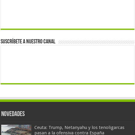
Suscríbete a nuestro canal
Novedades
Ceuta: Trump, Netanyahu y los tenoligarcas
pasan a la ofensiva contra España