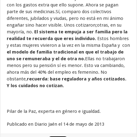
con los gastos extra que ello supone. Ahora se pagan
parte de sus medicinas.Sí, comparo dos colectivos
diferentes, jubilados y viudas, pero no está en mi ánimo
engañar sino hacer visible. Unos cotizaron;otras, en su
mayoría, no.
El sistema te empuja a ser familia pero la
realidad te recuerda que eres individuo.
Estos hombres
y estas mujeres vivieron a la vez en la misma España y con
el modelo de familia tradicional en que el trabajo de
uno se remuneraba y el de otra no.
Ellas no trabajaron
menos pero su pensión sí es menor. Esto va cambiando,
ahora más del 40% del empleo es femenino. No
obstante,
recuerda: base reguladora y años cotizados.
Y los cuidados no cotizan.
Pilar de la Paz, experta en género e igualdad.
Publicado en Diario Jaén el 14 de mayo de 2013