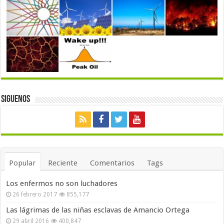
Siguenos
Popular
Reciente
Comentarios
Tags
Los enfermos no son luchadores
26 febrero 2017
855,177
Las lágrimas de las niñas esclavas de Amancio Ortega
29 abril 2016
400,847