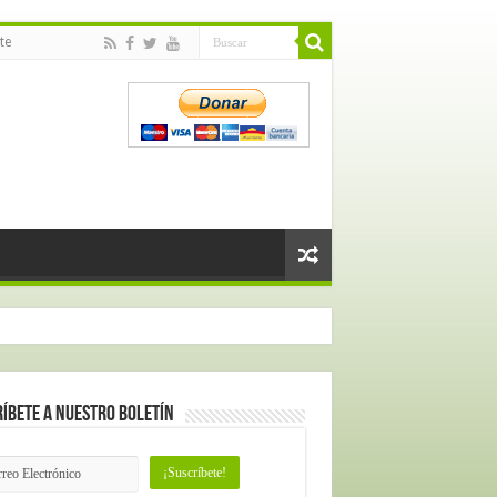
te
íbete a nuestro Boletín