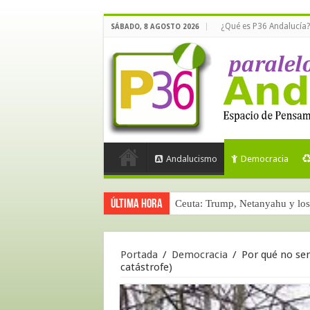
¿Qué es P36 Andalucía?
SÁBADO, 8 AGOSTO 2026
Andalucismo
Democracia
Última hora
Ceuta: Trump, Netanyahu y los 
Portada
/
Democracia
/
Por qué no sen
catástrofe)