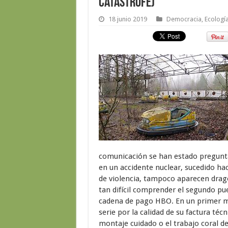
catástrofe)
18 junio 2019
Democracia
,
Ecologí
comunicación se han estado pregunta
en un accidente nuclear, sucedido ha
de violencia, tampoco aparecen drago
tan difícil comprender el segundo pu
cadena de pago HBO. En un primer m
serie por la calidad de su factura téc
montaje cuidado o el trabajo coral d