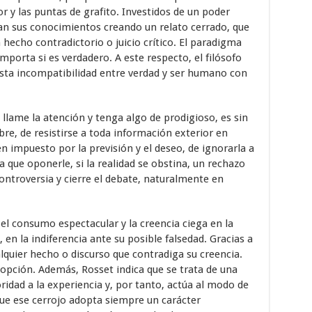
or y las puntas de grafito. Investidos de un poder
ran sus conocimientos creando un relato cerrado, que
hecho contradictorio o juicio crítico. El paradigma
mporta si es verdadero. A este respecto, el filósofo
ta incompatibilidad entre verdad y ser humano con
llame la atención y tenga algo de prodigioso, es sin
bre, de resistirse a toda información exterior en
 impuesto por la previsión y el deseo, de ignorarla a
 que oponerle, si la realidad se obstina, un rechazo
ntroversia y cierre el debate, naturalmente en
el consumo espectacular y la creencia ciega en la
 en la indiferencia ante su posible falsedad. Gracias a
lquier hecho o discurso que contradiga su creencia.
 opción. Además, Rosset indica que se trata de una
idad a la experiencia y, por tanto, actúa al modo de
ue ese cerrojo adopta siempre un carácter