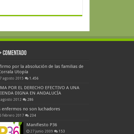
 + Comentado
firmo por la absolución de las familias de
Corrala Utopía
7 agosto 2015
1.456
RMA POR EL DERECHO EFECTIVO A UNA
VIENDA DIGNA EN ANDALUCÍA
 agosto 2012
286
s enfermos no son luchadores
6 febrero 2017
234
Manifiesto P36
27 junio 2009
153