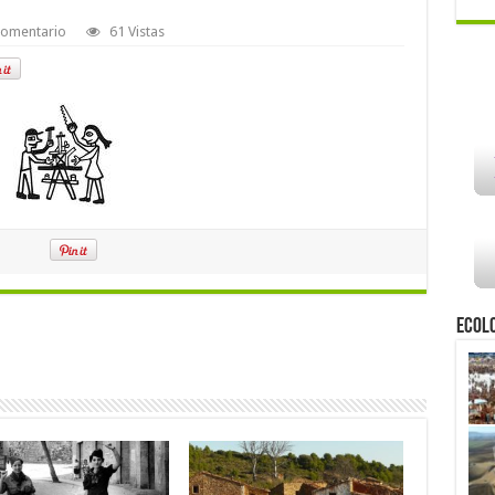
comentario
61 Vistas
Ecol