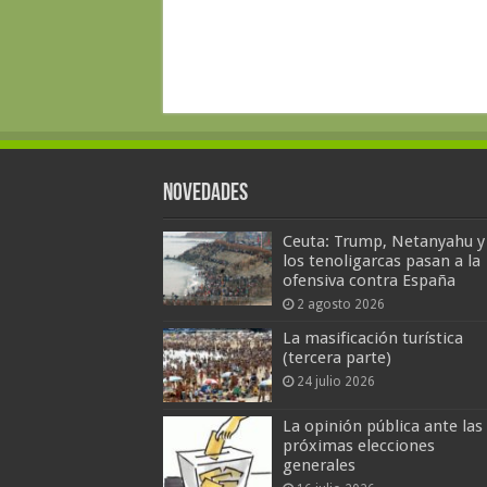
Novedades
Ceuta: Trump, Netanyahu y
los tenoligarcas pasan a la
ofensiva contra España
2 agosto 2026
La masificación turística
(tercera parte)
24 julio 2026
La opinión pública ante las
próximas elecciones
generales