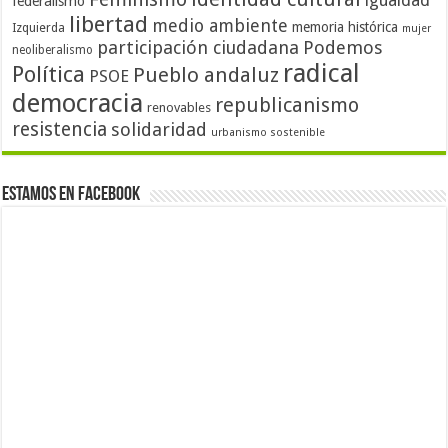
igualdad
federalismo
libertad
medio ambiente
memoria histórica
Izquierda
mujer
participación ciudadana
Podemos
neoliberalismo
radical
Política
Pueblo andaluz
PSOE
democracia
republicanismo
renovables
resistencia
solidaridad
urbanismo sostenible
Estamos en Facebook