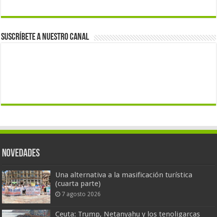
Suscríbete a nuestro canal
Novedades
Una alternativa a la masificación turística
(cuarta parte)
7 agosto 2026
Ceuta: Trump, Netanyahu y los tenoligarcas