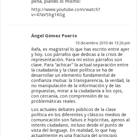
peña, piando lo mismo:
http://www.youtube.com/watch?
v=47aVShg1KGg
Ángel Gómez Puerto
10 diciembre 2010 de 13:26 pm
Rafa, es magistral lo que has escrito entre ayer
y hoy. Los párrafos que dedicas a la crisis de
representación. Para mí estos párrafos son
clave. Para “achicar” la actual separación entre
la ciudadanía y la clase política se ha de
desarrollar un elemento fundamental de
confianza mutua: la transparencia, la verdad, la
no manipulación de la información y de las
propuestas, mirar a la ciudadanía a los ojos,
con cercanía, con comprensión de su
problemáticas reales.
Los actuales debates públicos de la clase
política en los diferentes y clásicos medios de
comunicación son falsos e hipócritas, ajenos al
interés ciudadano, incluso desde el punto de
vista del lenguaje. En realidad, lo que hay
actualmente es una fractura del principio