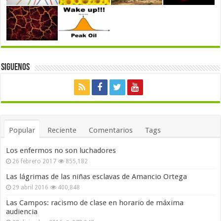
Siguenos
Popular
Reciente
Comentarios
Tags
Los enfermos no son luchadores
26 febrero 2017
855,182
Las lágrimas de las niñas esclavas de Amancio Ortega
29 abril 2016
400,848
Las Campos: racismo de clase en horario de máxima
audiencia