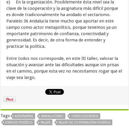
e) En la organización. Posiblemente ésta nivel sea la
clave de la cooperación y la asignatura más difícil porque
es donde tradicionalmente ha anidado el sectarismo.
Paralelo 36 Andalucía tiene mucho que aportar en este
campo como actor metapolítico, porque tenemos ya un
importante patrimonio de confianza, conectividad y
generosidad. Es decir, de otra forma de entender y
practicar la política.
Entre todos nos corresponde, en este III taller, valorar la
situación y avanzar ante las dificultades aunque sin prisas
en el camino, porque esta vez no necesitamos rogar que el
viaje sea largo.
Tags
ALTERNATIVA
ANDALUCISMO
CRISIS IZQUIERDA
ESPACIO POLÍTICO
TALLER
TALLER DE COOPERACIÓN POLÍTICA