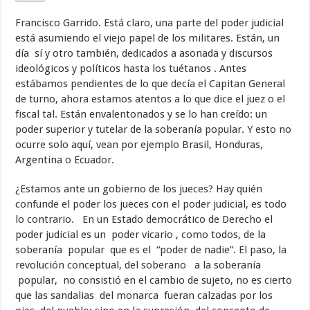
Francisco Garrido. Está claro, una parte del poder judicial
está asumiendo el viejo papel de los militares. Están, un
día sí y otro también, dedicados a asonada y discursos
ideológicos y políticos hasta los tuétanos . Antes
estábamos pendientes de lo que decía el Capitan General
de turno, ahora estamos atentos a lo que dice el juez o el
fiscal tal. Están envalentonados y se lo han creído: un
poder superior y tutelar de la soberanía popular. Y esto no
ocurre solo aquí, vean por ejemplo Brasil, Honduras,
Argentina o Ecuador.
¿Estamos ante un gobierno de los jueces? Hay quién
confunde el poder los jueces con el poder judicial, es todo
lo contrario. En un Estado democrático de Derecho el
poder judicial es un poder vicario , como todos, de la
soberanía popular que es el “poder de nadie”. El paso, la
revolución conceptual, del soberano a la soberanía
popular, no consistió en el cambio de sujeto, no es cierto
que las sandalias del monarca fueran calzadas por los