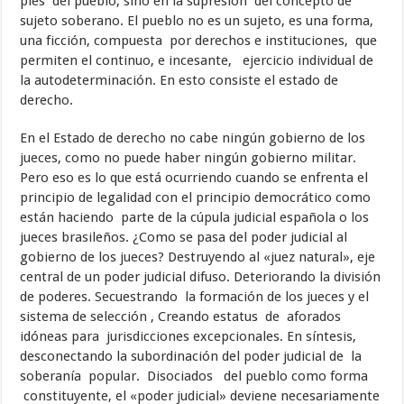
pies del pueblo; sino en la supresión del concepto de
sujeto soberano. El pueblo no es un sujeto, es una forma,
una ficción, compuesta por derechos e instituciones, que
permiten el continuo, e incesante, ejercicio individual de
la autodeterminación. En esto consiste el estado de
derecho.
En el Estado de derecho no cabe ningún gobierno de los
jueces, como no puede haber ningún gobierno militar.
Pero eso es lo que está ocurriendo cuando se enfrenta el
principio de legalidad con el principio democrático como
están haciendo parte de la cúpula judicial española o los
jueces brasileños. ¿Como se pasa del poder judicial al
gobierno de los jueces? Destruyendo al «juez natural», eje
central de un poder judicial difuso. Deteriorando la división
de poderes. Secuestrando la formación de los jueces y el
sistema de selección , Creando estatus de aforados
idóneas para jurisdicciones excepcionales. En síntesis,
desconectando la subordinación del poder judicial de la
soberanía popular. Disociados del pueblo como forma
constituyente, el «poder judicial» deviene necesariamente