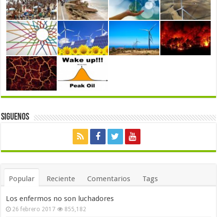
Siguenos
Popular
Reciente
Comentarios
Tags
Los enfermos no son luchadores
26 febrero 2017
855,182