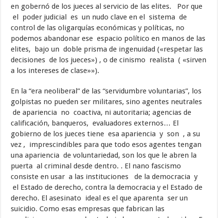
en gobernó de los jueces al servicio de las elites. Por que
el poder judicial es un nudo clave en el sistema de
control de las oligarquías económicas y políticas, no
podemos abandonar ese espacio político en manos de las
elites, bajo un doble prisma de ingenuidad («respetar las
decisiones de los jueces») , o de cinismo realista ( «sirven
a los intereses de clase»»).
En la “era neoliberal” de las “servidumbre voluntarias”, los
golpistas no pueden ser militares, sino agentes neutrales
de apariencia no coactiva, ni autoritaria; agencias de
calificación, banqueros, evaluadores externos… El
gobierno de los jueces tiene esa apariencia y son , a su
vez , imprescindibles para que todo esos agentes tengan
una apariencia de voluntariedad, son los que le abren la
puerta al criminal desde dentro. . El nano fascismo
consiste en usar a las instituciones de la democracia y
el Estado de derecho, contra la democracia y el Estado de
derecho. El asesinato ideal es el que aparenta ser un
suicidio. Como esas empresas que fabrican las