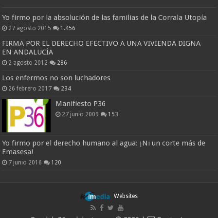
Yo firmo por la absolución de las familias de la Corrala Utopía
27 agosto 2015
1.456
FIRMA POR EL DERECHO EFECTIVO A UNA VIVIENDA DIGNA
EN ANDALUCÍA
2 agosto 2012
286
Los enfermos no son luchadores
26 febrero 2017
234
Manifiesto P36
27 junio 2009
153
Yo firmo por el derecho humano al agua: ¡Ni un corte más de
Emasesa!
7 junio 2016
120
Websites