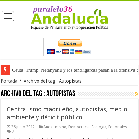
Ceuta: Trump, Netanyahu y los tenoligarcas pasan a la ofensiva 
Portada
/
Archivo del tag :
Autopistas
Archivo del tag :
Autopistas
Centralismo madrileño, autopistas, medio
ambiente y déficit público
26 junio 2012
Andalucismo
,
Democracia
,
Ecología
,
Editoriales
7