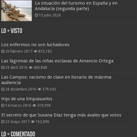
La situación del turismo en España y en
Andalucía (segunda parte)
15 julio 2026
Lo + Visto
Los enfermos no son luchadores
26 febrero 2017
855,182
Las lágrimas de las niñas esclavas de Amancio Ortega
29 abril 2016
400,848
Las Campos: racismo de clase en horario de máxima
audiencia
28 diciembre 2016
379,943
Hijo de una limpiasuelos
14 marzo 2016
318,998
El secreto de que Susana Díaz tenga más avales que votos
22 mayo 2017
162,896
Lo + Comentado