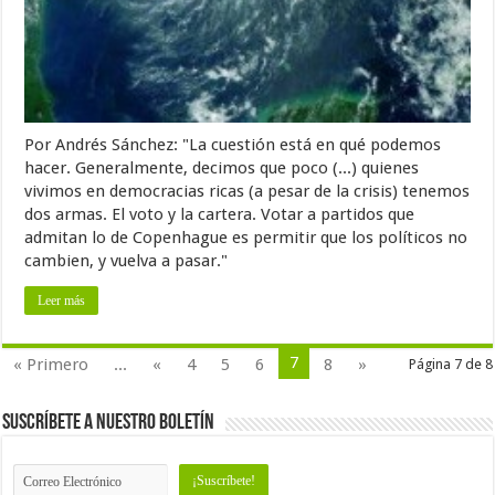
Por Andrés Sánchez: "La cuestión está en qué podemos
hacer. Generalmente, decimos que poco (...) quienes
vivimos en democracias ricas (a pesar de la crisis) tenemos
dos armas. El voto y la cartera. Votar a partidos que
admitan lo de Copenhague es permitir que los políticos no
cambien, y vuelva a pasar."
Leer más
7
« Primero
...
«
4
5
6
8
»
Página 7 de 8
Suscríbete a nuestro Boletín