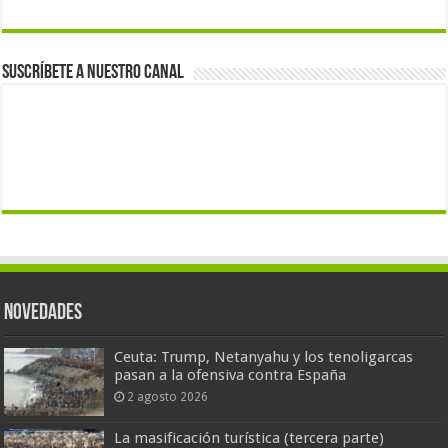
Suscríbete a nuestro canal
Novedades
Ceuta: Trump, Netanyahu y los tenoligarcas
pasan a la ofensiva contra España
2 agosto 2026
La masificación turística (tercera parte)