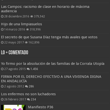
Las Campos: racismo de clase en horario de máxima
audiencia
28 diciembre 2016
379,942
Hijo de una limpiasuelos
14 marzo 2016
318,996
El secreto de que Susana Díaz tenga más avales que votos
22 mayo 2017
162,896
Lo + Comentado
Yo firmo por la absolución de las familias de la Corrala Utopía
27 agosto 2015
1.456
FIRMA POR EL DERECHO EFECTIVO A UNA VIVIENDA DIGNA
EN ANDALUCÍA
2 agosto 2012
286
Los enfermos no son luchadores
26 febrero 2017
234
Manifiesto P36