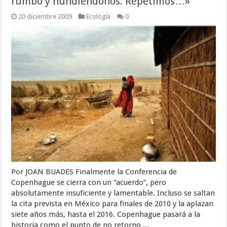
rumbo y hundiéndonos. Repetimos…»
20 diciembre 2009
Ecología
0
Por JOAN BUADES Finalmente la Conferencia de
Copenhague se cierra con un “acuerdo”, pero
absolutamente insuficiente y lamentable. Incluso se saltan
la cita prevista en México para finales de 2010 y la aplazan
siete años más, hasta el 2016. Copenhague pasará a la
historia como el punto de no retorno ...