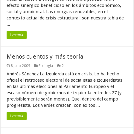
efecto sinérgico beneficioso en los ámbitos económico,
social y ambiental. Las energías renovables, en el
contexto actual de crisis estructural, son nuestra tabla de
...
Leer más
Menos cuentos y más teoría
8 julio 2009
Ecología
2
Andrés Sánchez La izquierda está en crisis. Lo ha hecho
oficial el retroceso electoral de socialistas e izquierdistas
en las últimas elecciones al Parlamento Europeo y el
escaso número de gobiernos de izquierda entre los 27 (y
previsiblemente serán menos). Que, dentro del campo
progresista, Los Verdes crezcan, con éxitos ...
Leer más