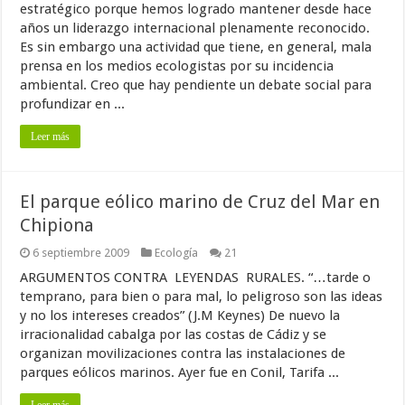
estratégico porque hemos logrado mantener desde hace
años un liderazgo internacional plenamente reconocido.
Es sin embargo una actividad que tiene, en general, mala
prensa en los medios ecologistas por su incidencia
ambiental. Creo que hay pendiente un debate social para
profundizar en ...
Leer más
El parque eólico marino de Cruz del Mar en
Chipiona
6 septiembre 2009
Ecología
21
ARGUMENTOS CONTRA LEYENDAS RURALES. “…tarde o
temprano, para bien o para mal, lo peligroso son las ideas
y no los intereses creados” (J.M Keynes) De nuevo la
irracionalidad cabalga por las costas de Cádiz y se
organizan movilizaciones contra las instalaciones de
parques eólicos marinos. Ayer fue en Conil, Tarifa ...
Leer más