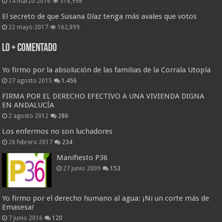
14 marzo 2016
318,998
El secreto de que Susana Díaz tenga más avales que votos
22 mayo 2017
162,899
Lo + Comentado
Yo firmo por la absolución de las familias de la Corrala Utopía
27 agosto 2015
1.456
FIRMA POR EL DERECHO EFECTIVO A UNA VIVIENDA DIGNA
EN ANDALUCÍA
2 agosto 2012
286
Los enfermos no son luchadores
26 febrero 2017
234
Manifiesto P36
27 junio 2009
153
Yo firmo por el derecho humano al agua: ¡Ni un corte más de
Emasesa!
7 junio 2016
120