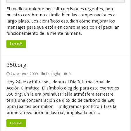
El medio ambiente necesita decisiones urgentes, pero
nuestro cerebro no asimila bien las compensaciones a
largo plazo. Los científicos estudian cómo mejorar los
mensajes para que estén en consonancia con el peculiar
funcionamiento de la mente humana.
Leer más
350.org
24 octubre 2009
Ecología
0
Hoy 24 de octubre se celebra el Día Internacional de
Acción Climática. El símbolo elegido para este evento es
350.org. En la era preindustrial la atmósfera terrestre
tenía una concentración de dióxido de carbono de 280
ppm (partes por millón = miligramos por litro.) Tras la
primera revolución industrial, impulsada por ...
Leer más