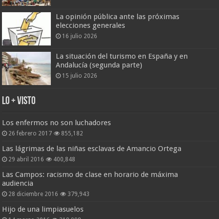
La opinión pública ante las próximas
elecciones generales
16 julio 2026
La situación del turismo en España y en
Andalucía (segunda parte)
15 julio 2026
Lo + Visto
Los enfermos no son luchadores
26 febrero 2017
855,182
Las lágrimas de las niñas esclavas de Amancio Ortega
29 abril 2016
400,848
Las Campos: racismo de clase en horario de máxima
audiencia
28 diciembre 2016
379,943
Hijo de una limpiasuelos