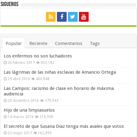
Siguenos
Popular
Reciente
Comentarios
Tags
Los enfermos no son luchadores
26 febrero 2017
855,182
Las lágrimas de las niñas esclavas de Amancio Ortega
29 abril 2016
400,848
Las Campos: racismo de clase en horario de máxima
audiencia
28 diciembre 2016
379,943
Hijo de una limpiasuelos
14 marzo 2016
318,998
El secreto de que Susana Díaz tenga más avales que votos
22 mayo 2017
162,899