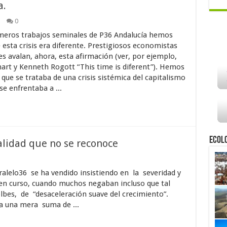
a.
0
meros trabajos seminales de P36 Andalucía hemos
 esta crisis era diferente. Prestigiosos economistas
es avalan, ahora, esta afirmación (ver, por ejemplo,
rt y Kenneth Rogott “This time is diferent”). Hemos
ue se trataba de una crisis sistémica del capitalismo
e enfrentaba a ...
Ecol
ealidad que no se reconoce
alelo36 se ha vendido insistiendo en la severidad y
a en curso, cuando muchos negaban incluso que tal
olbes, de “desaceleración suave del crecimiento”.
ra una mera suma de ...