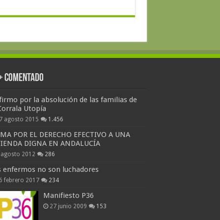
 + Comentado
firmo por la absolución de las familias de
Corrala Utopía
7 agosto 2015
1.456
RMA POR EL DERECHO EFECTIVO A UNA
VIENDA DIGNA EN ANDALUCÍA
 agosto 2012
286
s enfermos no son luchadores
6 febrero 2017
234
Manifiesto P36
27 junio 2009
153