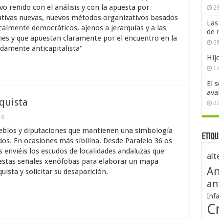
o reñido con el análisis y con la apuesta por
29
ativas nuevas, nuevos métodos organizativos basados
Las
calmente democráticos, ajenos a jerarquías y a las
de 
nes y que apuestan claramente por el encuentro en la
28
ndamente anticapitalista"
Hij
1
El 
ava
quista
2
4
blos y diputaciones que mantienen una simbología
Etiqu
dos. En ocasiones más sibilina. Desde Paralelo 36 os
 enviéis los escudos de localidades andaluzas que
alt
estas señales xenófobas para elaborar un mapa
An
uista y solicitar su desaparición.
an
Inf
Cr