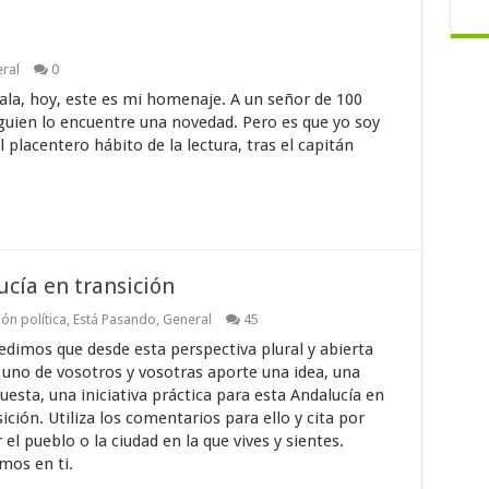
ral
0
la, hoy, este es mi homenaje. A un señor de 100
guien lo encuentre una novedad. Pero es que yo soy
 placentero hábito de la lectura, tras el capitán
cía en transición
ón política
,
Está Pasando
,
General
45
edimos que desde esta perspectiva plural y abierta
 uno de vosotros y vosotras aporte una idea, una
uesta, una iniciativa práctica para esta Andalucía en
ición. Utiliza los comentarios para ello y cita por
 el pueblo o la ciudad en la que vives y sientes.
mos en ti.