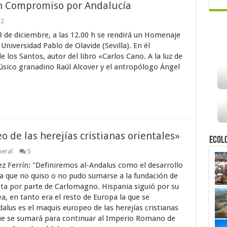
n Compromiso por Andalucía
2
3 de diciembre, a las 12.00 h se rendirá un Homenaje
Universidad Pablo de Olavide (Sevilla). En él
 los Santos, autor del libro «Carlos Cano. A la luz de
úsico granadino Raúl Alcover y el antropólogo Ángel
 de las herejías cristianas orientales»
Ecol
eral
5
z Ferrín: "Definiremos al-Andalus como el desarrollo
ia que no quiso o no pudo sumarse a la fundación de
ta por parte de Carlomagno. Hispania siguió por su
, en tanto era el resto de Europa la que se
dalus es el maquis europeo de las herejías cristianas
 que se sumará para continuar al Imperio Romano de