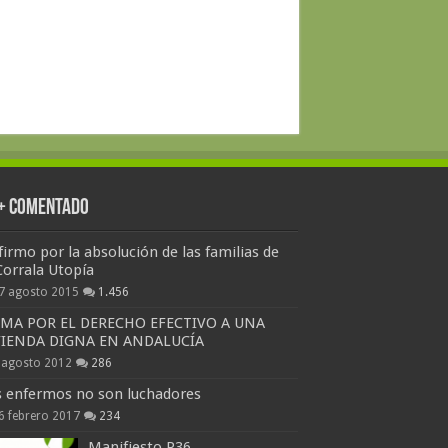
 + Comentado
firmo por la absolución de las familias de
Corrala Utopía
7 agosto 2015
1.456
RMA POR EL DERECHO EFECTIVO A UNA
VIENDA DIGNA EN ANDALUCÍA
 agosto 2012
286
s enfermos no son luchadores
6 febrero 2017
234
Manifiesto P36