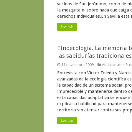
vecinos de San Jerónimo, como de nin
la mezquita ni sobre nada que caiga d
derechos individuales.En Sevilla esta
Leer más
Etnoecología. La memoria bi
las sabidurías tradicionales
11 noviembre 2009
Andalucismo
,
Eco
Entrevista con Víctor Toledo y Narci
avanzadas de la ecología científica es 
la capacidad de un sistema social pr
impredecible y mantenerse dentro d
esta capacidad adaptativa se encuentr
explica su habilidad para manteners
territorio sin atentar contra sus pro
Leer más