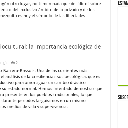
Esta
gún otro lugar, no tienen nada que decidir ni sobre
entro del exclusivo ámbito de lo privado y de los
 mezquita es hoy el símbolo de las libertades
ocultural: la importancia ecológica de
logía
2
so Barrera-Bassols: Una de las corrientes más
el análisis de la «resiliencia» socioecológica, que es
oductivo para amortiguar un cambio drástico
e su estado normal. Hemos intentado demostrar que
a presente en los pueblos tradicionales, lo que
Suscr
e durante periodos larguísimos en un mismo
pios medios de vida y supervivencia.