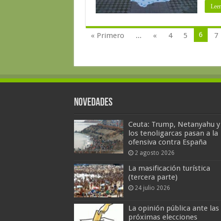
Leer
6
« Primero
...
«
4
5
7
Novedades
Ceuta: Trump, Netanyahu y
los tenoligarcas pasan a la
ofensiva contra España
2 agosto 2026
La masificación turística
(tercera parte)
24 julio 2026
La opinión pública ante las
próximas elecciones