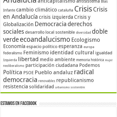
anticapitalismo
antisistema
Blas
Crisis
Crisis
cambio climático
cataluña
Infante
en Andalucía
crisis izquierda
Crisis y
Democracia
derechos
Globalización
doble
sociales
desarrollo local sostenible
diversidad
ecoandalucismo
verde
Ecologismo
Economía
esperanza
espacio político
europa
identidad cultural
Feminismo
igualdad
federalismo
libertad
medio ambiente
memoria histórica
Izquierda
mujer
participación ciudadana
Podemos
neoliberalismo
radical
Política
Pueblo andaluz
PSOE
democracia
republicanismo
renovables
resistencia
solidaridad
urbanismo sostenible
Estamos en Facebook