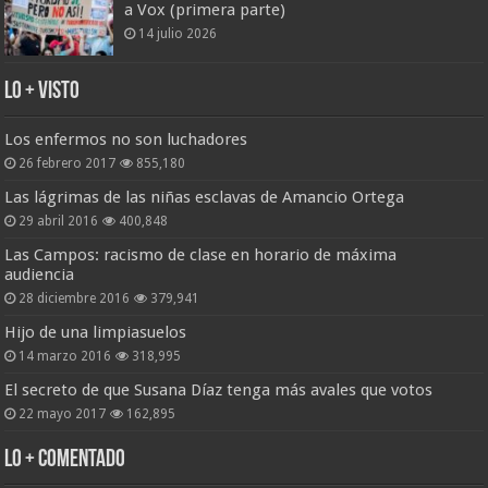
a Vox (primera parte)
14 julio 2026
Lo + Visto
Los enfermos no son luchadores
26 febrero 2017
855,180
Las lágrimas de las niñas esclavas de Amancio Ortega
29 abril 2016
400,848
Las Campos: racismo de clase en horario de máxima
audiencia
28 diciembre 2016
379,941
Hijo de una limpiasuelos
14 marzo 2016
318,995
El secreto de que Susana Díaz tenga más avales que votos
22 mayo 2017
162,895
Lo + Comentado