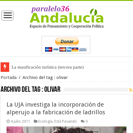
La masificación turística (tercera parte)
Portada
/
Archivo del tag :
olivar
Archivo del tag :
olivar
La UJA investiga la incorporación de
alperujo a la fabricación de ladrillos
4 julio 2011
Ecología
,
Está Pasando
0