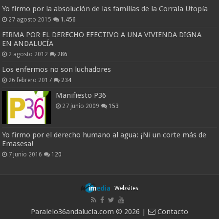
Yo firmo por la absolución de las familias de la Corrala Utopía
27 agosto 2015
1.456
FIRMA POR EL DERECHO EFECTIVO A UNA VIVIENDA DIGNA
EN ANDALUCÍA
2 agosto 2012
286
Los enfermos no son luchadores
26 febrero 2017
234
Manifiesto P36
27 junio 2009
153
Yo firmo por el derecho humano al agua: ¡Ni un corte más de
Emasesa!
7 junio 2016
120
Websites
Paralelo36andalucia.com © 2026 |
Contacto