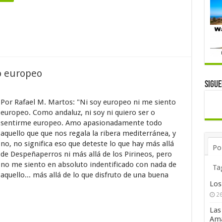
o europeo
Sigu
Por Rafael M. Martos: "Ni soy europeo ni me siento
europeo. Como andaluz, ni soy ni quiero ser o
sentirme europeo. Amo apasionadamente todo
aquello que que nos regala la ribera mediterránea, y
no, no significa eso que deteste lo que hay más allá
Po
de Despeñaperros ni más allá de los Pirineos, pero
no me siento en absoluto indentificado con nada de
Ta
aquello... más allá de lo que disfruto de una buena
Los
26
Las
Ama