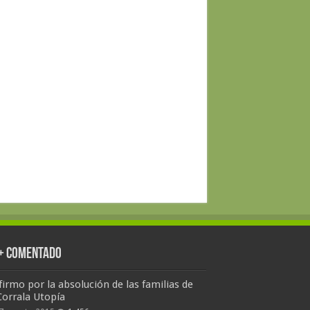
 + Comentado
firmo por la absolución de las familias de
Corrala Utopía