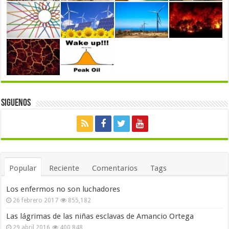
Siguenos
Popular
Reciente
Comentarios
Tags
Los enfermos no son luchadores
26 febrero 2017
855,182
Las lágrimas de las niñas esclavas de Amancio Ortega
29 abril 2016
400,848