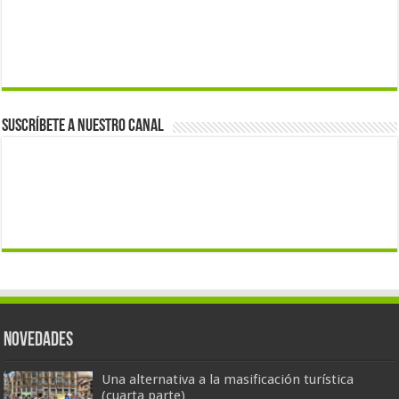
Suscríbete a nuestro canal
Novedades
Una alternativa a la masificación turística
(cuarta parte)