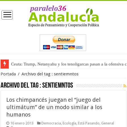
Ceuta: Trump, Netanyahu y los tenoligarcas pasan a la ofensiva 
Portada
/
Archivo del tag :
sentiemntos
Archivo del tag :
sentiemntos
Los chimpancés juegan el “juego del
ultimátum” de un modo similar a los
humanos
16 enero 2013
Democracia
,
Ecología
,
Está Pasando
,
General